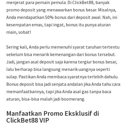
menjerat para pemain pemula. Di ClickBet88, banyak
promo deposit yang menawarkan bonus besar. Misalnya,
Anda mendapatkan 50% bonus dari deposit awal. Nah, ini
kesempatan emas, tapi ingat, bonus itu punya aturan
main, sobat!
Sering kali, Anda perlu memenuhi syarat taruhan tertentu
sebelum bisa menarik kemenangan dari bonus tersebut.
Jadi, jangan asal deposit saja karena tergiur bonus besar,
lalu berharap bisa langsung menarik uangnya seperti
sulap. Pastikan Anda membaca syaratnya terlebih dahulu.
Bonus deposit bisa jadi senjata andalan jika Anda tahu cara
memanfaatkannya, tapi jika Anda asal gas tanpa baca
aturan, bisa-bisa malah jadi boomerang.
Manfaatkan Promo Eksklusif di
ClickBet88 VIP