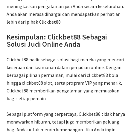
meningkatkan pengalaman judi Anda secara keseluruhan.
Anda akan merasa dihargai dan mendapatkan perhatian
lebih dari pihak Clickbet88.
Kesimpulan: Clickbet88 Sebagai
Solusi Judi Online Anda
Clickbet88 hadir sebagai solusi bagi mereka yang mencari
keseruan dan keamanan dalam perjudian online. Dengan
berbagai pilihan permainan, mulai dari clickbet88 bola
hingga clickbet88 slot, serta program VIP yang menarik,
Clickbet88 memberikan pengalaman yang memuaskan
bagi setiap pemain.
Sebagai platform yang terpercaya, Clickbet88 tidak hanya
menawarkan hiburan, tetapi juga memberikan peluang
bagi Anda untuk meraih kemenangan. Jika Anda ingin