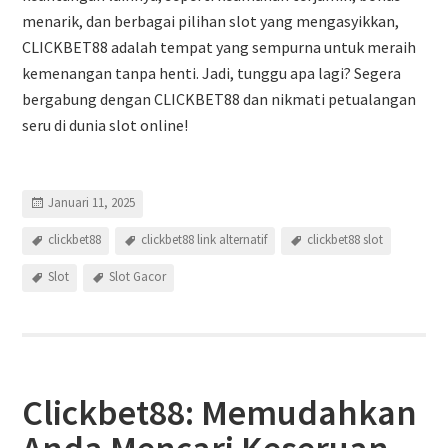
menarik, dan berbagai pilihan slot yang mengasyikkan,
CLICKBET88 adalah tempat yang sempurna untuk meraih
kemenangan tanpa henti. Jadi, tunggu apa lagi? Segera
bergabung dengan CLICKBET88 dan nikmati petualangan
seru di dunia slot online!
Januari 11, 2025
clickbet88
clickbet88 link alternatif
clickbet88 slot
Slot
Slot Gacor
Clickbet88: Memudahkan