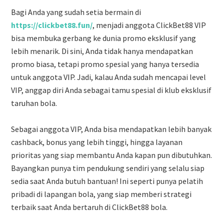
Bagi Anda yang sudah setia bermain di
https://clickbet88.fun/
, menjadi anggota ClickBet88 VIP
bisa membuka gerbang ke dunia promo eksklusif yang
lebih menarik. Di sini, Anda tidak hanya mendapatkan
promo biasa, tetapi promo spesial yang hanya tersedia
untuk anggota VIP. Jadi, kalau Anda sudah mencapai level
VIP, anggap diri Anda sebagai tamu spesial di klub eksklusif
taruhan bola.
Sebagai anggota VIP, Anda bisa mendapatkan lebih banyak
cashback, bonus yang lebih tinggi, hingga layanan
prioritas yang siap membantu Anda kapan pun dibutuhkan.
Bayangkan punya tim pendukung sendiri yang selalu siap
sedia saat Anda butuh bantuan! Ini seperti punya pelatih
pribadi di lapangan bola, yang siap memberi strategi
terbaik saat Anda bertaruh di ClickBet88 bola.