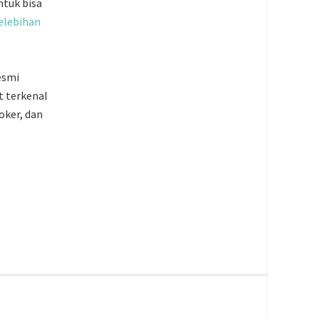
ntuk bisa
elebihan
resmi
t terkenal
joker, dan