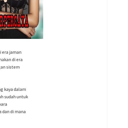
i era jaman
nakan di era
gan sistem
ng kaya dalam
ah sudah untuk
para
a dan di mana