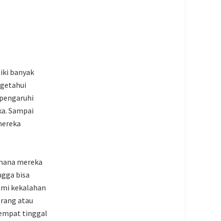
liki banyak
ngetahui
 pengaruhi
a. Sampai
mereka
imana mereka
ngga bisa
ami kekalahan
orang atau
tempat tinggal