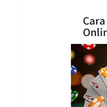
Cara
Onli