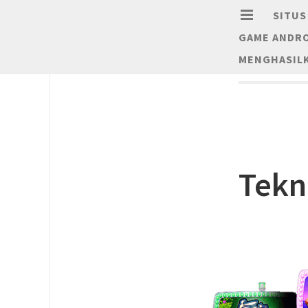
SITUS
GAME ANDRO
MENGHASIL
Bulan:
Ok
Tekn