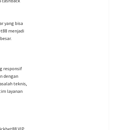
a cashback
ar yang bisa
et88 menjadi
besar.
g responsif
in dengan
salah teknis,
tim layanan
lickbet88 VIP