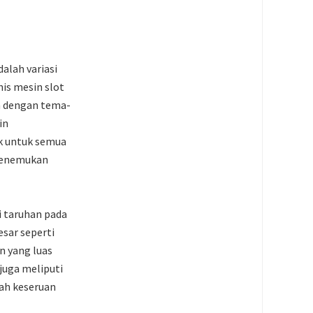
alah variasi
nis mesin slot
rn dengan tema-
in
ok untuk semua
 menemukan
i taruhan pada
esar seperti
n yang luas
juga meliputi
bah keseruan