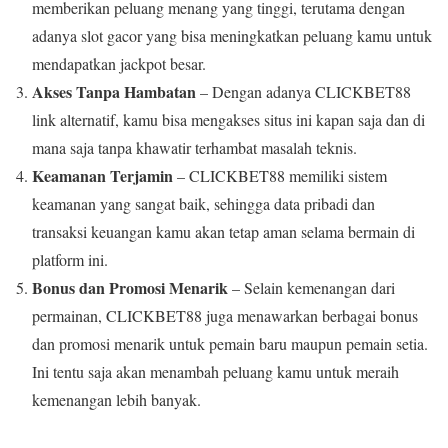
memberikan peluang menang yang tinggi, terutama dengan
adanya slot gacor yang bisa meningkatkan peluang kamu untuk
mendapatkan jackpot besar.
Akses Tanpa Hambatan
– Dengan adanya CLICKBET88
link alternatif, kamu bisa mengakses situs ini kapan saja dan di
mana saja tanpa khawatir terhambat masalah teknis.
Keamanan Terjamin
– CLICKBET88 memiliki sistem
keamanan yang sangat baik, sehingga data pribadi dan
transaksi keuangan kamu akan tetap aman selama bermain di
platform ini.
Bonus dan Promosi Menarik
– Selain kemenangan dari
permainan, CLICKBET88 juga menawarkan berbagai bonus
dan promosi menarik untuk pemain baru maupun pemain setia.
Ini tentu saja akan menambah peluang kamu untuk meraih
kemenangan lebih banyak.