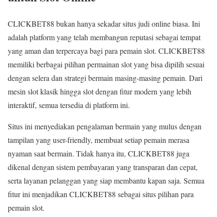
CLICKBET88 bukan hanya sekadar situs judi online biasa. Ini
adalah platform yang telah membangun reputasi sebagai tempat
yang aman dan terpercaya bagi para pemain slot. CLICKBET88
memiliki berbagai pilihan permainan slot yang bisa dipilih sesuai
dengan selera dan strategi bermain masing-masing pemain. Dari
mesin slot klasik hingga slot dengan fitur modern yang lebih
interaktif, semua tersedia di platform ini.
Situs ini menyediakan pengalaman bermain yang mulus dengan
tampilan yang user-friendly, membuat setiap pemain merasa
nyaman saat bermain. Tidak hanya itu, CLICKBET88 juga
dikenal dengan sistem pembayaran yang transparan dan cepat,
serta layanan pelanggan yang siap membantu kapan saja. Semua
fitur ini menjadikan CLICKBET88 sebagai situs pilihan para
pemain slot.