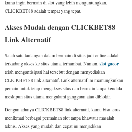
kamu ingin bermain di slot yang lebih menguntungkan,
CLICKBET88 adalah tempat yang tepat.
Akses Mudah dengan CLICKBET88
Link Alternatif
Salah satu tantangan dalam bermain di situs judi online adalah
slot gacor
terkadang akses ke situs utama terhambat. Namun,
telah mengantisipasi hal tersebut dengan menyediakan
CLICKBET88 link alternatif. Link alternatif ini memungkinkan
pemain untuk tetap mengakses situs dan bermain tanpa kendala
meskipun situs utama mengalami gangguan atau diblokir.
Dengan adanya CLICKBET88 link alternatif, kamu bisa terus
menikmati berbagai permainan slot tanpa khawatir masalah
teknis. Akses yang mudah dan cepat ini menjadikan