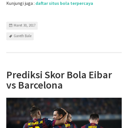
Kunjungi juga :
daftar situs bola terpercaya
Maret 30, 2017
Gareth Bale
Prediksi Skor Bola Eibar
vs Barcelona