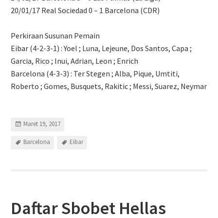
20/01/17 Real Sociedad 0 – 1 Barcelona (CDR)
Perkiraan Susunan Pemain
Eibar (4-2-3-1) : Yoel ; Luna, Lejeune, Dos Santos, Capa ;
Garcia, Rico ; Inui, Adrian, Leon ; Enrich
Barcelona (4-3-3) : Ter Stegen ; Alba, Pique, Umtiti,
Roberto ; Gomes, Busquets, Rakitic ; Messi, Suarez, Neymar
Maret 19, 2017
Barcelona
Eibar
Daftar Sbobet Hellas