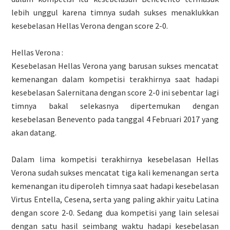
lebih unggul karena timnya sudah sukses menaklukkan
kesebelasan Hellas Verona dengan score 2-0.
Hellas Verona :
Kesebelasan Hellas Verona yang barusan sukses mencatat
kemenangan dalam kompetisi terakhirnya saat hadapi
kesebelasan Salernitana dengan score 2-0 ini sebentar lagi
timnya bakal selekasnya dipertemukan dengan
kesebelasan Benevento pada tanggal 4 Februari 2017 yang
akan datang.
Dalam lima kompetisi terakhirnya kesebelasan Hellas
Verona sudah sukses mencatat tiga kali kemenangan serta
kemenangan itu diperoleh timnya saat hadapi kesebelasan
Virtus Entella, Cesena, serta yang paling akhir yaitu Latina
dengan score 2-0. Sedang dua kompetisi yang lain selesai
dengan satu hasil seimbang waktu hadapi kesebelasan