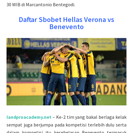
30 WIB di Marcantonio Bentegodi.
Daftar Sbobet Hellas Verona vs
Benevento
landproacademy.net
– Ke-2 tim yang bakal berlaga kelak
sempat juga berjumpa pada kompetisi terlebih dulu serta
dalam kompetisi itu kesebelasan Benevento termasuk