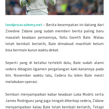
landproacademy.net
– Berita kesempatan ini datang dari
Zinedine Zidane yang sudah memberi berita paling baru
masalah keadaan pemainnya, Yaitu Gareth Bale. Walau
telah kembali berlatih, Bale dimaksud masihlah belum
bisa bermain kurun waktu dekat.
Seperti yang di ketahui terlebih dulu, Bale sudah alami
cedera dibagian ligamen pergelangan kaki kanannya pada
bln. November waktu lalu, Cedera itu bikin Bale mesti
melakukan operasi.
Sembari menyampaikan kabar keadaan Luka Modric serta
James Rodriguez yang juga tengah diberkap cedera, Zidane
menyampaikan kalau Bale telah kembali berlatih, Tetapi