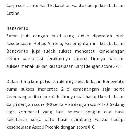
Carpi serta satu hasil kekalahan waktu hadapi kesebelasan
Latina.
Benevento :
Sama jauh dengan hasil yang sudah diperoleh oleh
kesebelasan Hellas Verona, Kesempatan ini kesebelasan
Benevento juga sudah sukses mencatat kemenangan
dalam kompetisi terakhirnya karena timnya barusan
sukses menaklukkan kesebelasan Carpi dengan score 3-0.
Dalam lima kompetisi terakhirnya kesebelasan Benevento
cuma sukses mencatat 2 x kemenangan saja serta
kemenangan itu diperoleh timnya saat hadapi kesebelasan
Carpi dengan score 3-0 serta Pisa dengan score 1-0. Sedang
tiga kompetisi yang lain selesai dengan dua hasil
kekalahan serta satu hasil seimbang waktu hadapi
kesebelasan Ascoli Picchio dengan score 0-0.