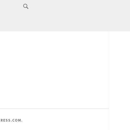
RESS.COM
.