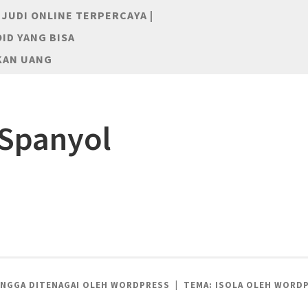
 JUDI ONLINE TERPERCAYA |
ID YANG BISA
KAN UANG
 Spanyol
NGGA DITENAGAI OLEH WORDPRESS
|
TEMA: ISOLA OLEH
WORDP