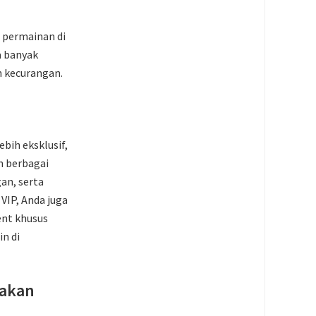
a permainan di
a banyak
n kecurangan.
bih eksklusif,
n berbagai
an, serta
VIP, Anda juga
ent khusus
n di
nakan