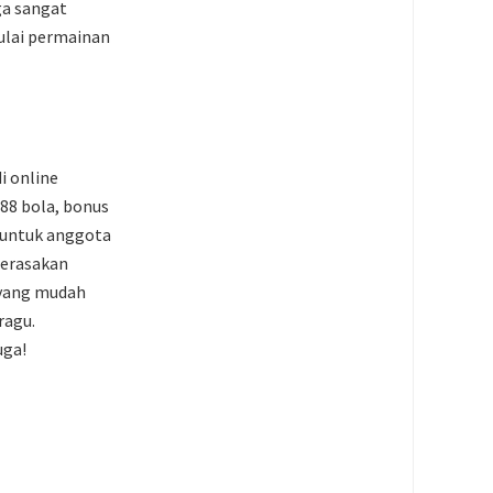
ga sangat
lai permainan
i online
t88 bola, bonus
 untuk anggota
merasakan
 yang mudah
ragu.
uga!