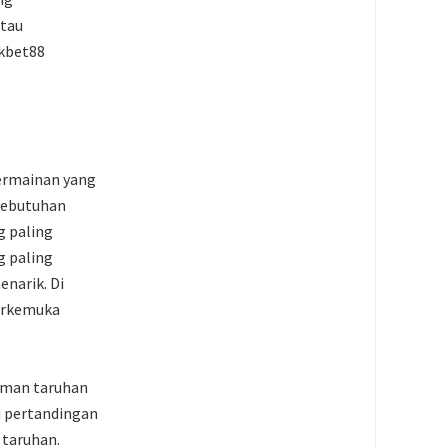
atau
ckbet88
permainan yang
 kebutuhan
g paling
g paling
narik. Di
terkemuka
laman taruhan
i pertandingan
 taruhan.