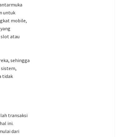
 antarmuka
in untuk
ngkat mobile,
 yang
slot atau
reka, sehingga
 sistem,
 tidak
lah transaksi
al ini.
ulai dari