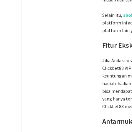
Selain itu,
sbo
platform ini a
platform lain 
Fitur Eks
Jika Anda seo
Clickbet88 VIP
keuntungan men
hadiah-hadiah 
bisa mendapat
yang hanya ter
Clickbet88 me
Antarmuk