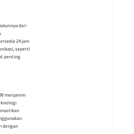
dakannya dari
n
ersedia 24 jam
nikasi, seperti
at penting
t88 menjamin
eknologi
emastikan
enggunakan
an dengan