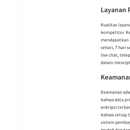
Layanan 
Kualitas layan
kompetitor. K
mendapatkan re
sehari, 7 hari
live chat, tel
dalam mencip
Keamanan 
Keamanan adala
bahwa data pr
enkripsi terba
bahwa setiap 
sistem pembay
mudah dan tan