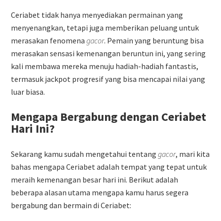
Ceriabet tidak hanya menyediakan permainan yang
menyenangkan, tetapi juga memberikan peluang untuk
merasakan fenomena
gacor
. Pemain yang beruntung bisa
merasakan sensasi kemenangan beruntun ini, yang sering
kali membawa mereka menuju hadiah-hadiah fantastis,
termasuk jackpot progresif yang bisa mencapai nilai yang
luar biasa.
Mengapa Bergabung dengan Ceriabet
Hari Ini?
Sekarang kamu sudah mengetahui tentang
gacor
, mari kita
bahas mengapa Ceriabet adalah tempat yang tepat untuk
meraih kemenangan besar hari ini. Berikut adalah
beberapa alasan utama mengapa kamu harus segera
bergabung dan bermain di Ceriabet: