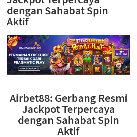
dengan Sahabat Spin
Aktif
Airbet88: Gerbang Resmi
Jackpot Terpercaya
dengan Sahabat Spin
Aktif