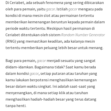
Di Ceriabet, ada sebuah fenomena yang sering dibicarakan
oleh para pemain, yaitu
gacor
. Istilah
gacor
mengacu pada
kondisi di mana mesin slot atau permainan tertentu
memberikan kemenangan beruntun kepada pemain dalam
periode waktu tertentu. Meskipun hasil permainan di
Ceriabet ditentukan oleh sistem
Random Number Generator
(RNG) yang memastikan keadilan, ada kalanya mesin
tertentu memberikan peluang lebih besar untuk menang.
Bagi para pemain,
gacor
menjadi sesuatu yang sangat
diidam-idamkan. Bagaimana tidak? Saat kamu berada
dalam kondisi
gacor
, setiap putaran atau taruhan yang
kamu lakukan berpotensi menghasilkan kemenangan
besar dalam waktu singkat. Ini adalah saat-saat yang
menyenangkan, di mana setiap klik atau taruhan
menghasilkan hadiah-hadiah besar yang terus datang
tanpa henti.