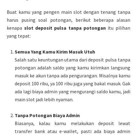
Buat kamu yang pengen main slot dengan tenang tanpa
harus pusing soal potongan, berikut beberapa alasan
kenapa
slot deposit pulsa tanpa potongan
itu pilihan
yang tepat:
Semua Yang Kamu Kirim Masuk Utuh
Salah satu keuntungan utama dari deposit pulsa tanpa
potongan adalah saldo yang kamu kirimkan langsung
masuk ke akun tanpa ada pengurangan. Misalnya kamu
deposit 100 ribu, ya 100 ribu juga yang bakal masuk. Gak
ada lagi biaya admin yang mengurangi saldo kamu, jadi
main slot jadi lebih nyaman.
Tanpa Potongan Biaya Admin
Biasanya, kalau kamu melakukan deposit lewat
transfer bank atau e-wallet, pasti ada biaya admin