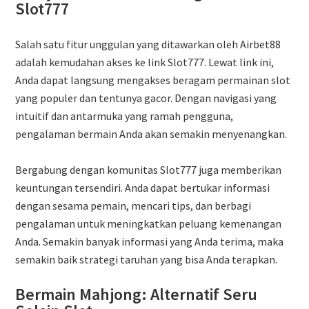
Slot777
Salah satu fitur unggulan yang ditawarkan oleh Airbet88
adalah kemudahan akses ke link Slot777. Lewat link ini,
Anda dapat langsung mengakses beragam permainan slot
yang populer dan tentunya gacor. Dengan navigasi yang
intuitif dan antarmuka yang ramah pengguna,
pengalaman bermain Anda akan semakin menyenangkan.
Bergabung dengan komunitas Slot777 juga memberikan
keuntungan tersendiri. Anda dapat bertukar informasi
dengan sesama pemain, mencari tips, dan berbagi
pengalaman untuk meningkatkan peluang kemenangan
Anda. Semakin banyak informasi yang Anda terima, maka
semakin baik strategi taruhan yang bisa Anda terapkan.
Bermain Mahjong: Alternatif Seru