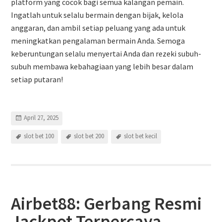
platform yang cocok bagi semua kalangan pemain.
Ingatlah untuk selalu bermain dengan bijak, kelola
anggaran, dan ambil setiap peluang yang ada untuk
meningkatkan pengalaman bermain Anda. Semoga
keberuntungan selalu menyertai Anda dan rezeki subuh-
subuh membawa kebahagiaan yang lebih besar dalam
setiap putaran!
April 27, 2025
slot bet 100
slot bet 200
slot bet kecil
Airbet88: Gerbang Resmi
Jackpot Terpercaya