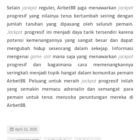
Selain
jackpot
reguler, Airbet88 juga menawarkan
jackpot
progresif yang nilainya terus bertambah seiring dengan
jumlah taruhan yang dipasang oleh seluruh pemain.
Jackpot
progresif ini menjadi daya tarik tersendiri karena
potensi kemenangannya yang sangat besar dan dapat
mengubah hidup seseorang dalam sekejap. Informasi
mengenai
game
slot
mana saja yang menawarkan
jackpot
progresif dan bagaimana cara memenangkannya
seringkali menjadi topik hangat dalam komunitas pemain
Airbet88. Peluang untuk meraih
jackpot
progresif inilah
yang semakin memacu adrenalin dan semangat para
pemain untuk terus mencoba peruntungan mereka di
Airbet88.
April 23, 2025