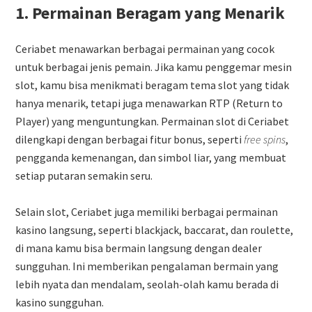
1. Permainan Beragam yang Menarik
Ceriabet menawarkan berbagai permainan yang cocok
untuk berbagai jenis pemain. Jika kamu penggemar mesin
slot, kamu bisa menikmati beragam tema slot yang tidak
hanya menarik, tetapi juga menawarkan RTP (Return to
Player) yang menguntungkan. Permainan slot di Ceriabet
dilengkapi dengan berbagai fitur bonus, seperti
free spins
,
pengganda kemenangan, dan simbol liar, yang membuat
setiap putaran semakin seru.
Selain slot, Ceriabet juga memiliki berbagai permainan
kasino langsung, seperti blackjack, baccarat, dan roulette,
di mana kamu bisa bermain langsung dengan dealer
sungguhan. Ini memberikan pengalaman bermain yang
lebih nyata dan mendalam, seolah-olah kamu berada di
kasino sungguhan.