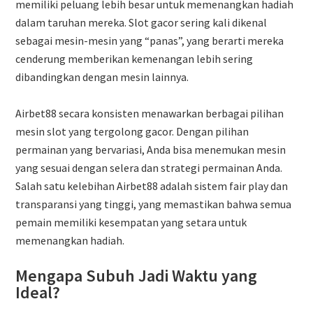
memiliki peluang lebih besar untuk memenangkan hadiah
dalam taruhan mereka. Slot gacor sering kali dikenal
sebagai mesin-mesin yang “panas”, yang berarti mereka
cenderung memberikan kemenangan lebih sering
dibandingkan dengan mesin lainnya.
Airbet88 secara konsisten menawarkan berbagai pilihan
mesin slot yang tergolong gacor. Dengan pilihan
permainan yang bervariasi, Anda bisa menemukan mesin
yang sesuai dengan selera dan strategi permainan Anda.
Salah satu kelebihan Airbet88 adalah sistem fair play dan
transparansi yang tinggi, yang memastikan bahwa semua
pemain memiliki kesempatan yang setara untuk
memenangkan hadiah.
Mengapa Subuh Jadi Waktu yang
Ideal?