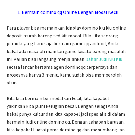
1. Bermain domino qq Online Dengan Modal Kecil
Para player bisa memainkan Idnplay domino kiu kiu online
deposit murah bareng sedikit modal. Bila kita seorang
pemula yang baru saja bermain game qq android, Anda
bakal ada masalah mainkan game kesatu bareng masalah
ini. Kalian bisa langsung menjalankan
Daftar Judi Kiu Kiu
secara lancar bersama agen dominoqq terpercaya dan
prosesnya hanya 3 menit, kamu sudah bisa memperoleh
akun.
Bila kita bermain bermodalkan kecil, kita kapabel
yakinkan kita jauhi kerugian besar. Dengan selagi Anda
bakal punya kultur dan kita kapabel jadi spesialis di dalam
bermain judi online domino qq. Dengan tahapan barusan,
kita kapabel kuasai game domino qq dan menumbangkan