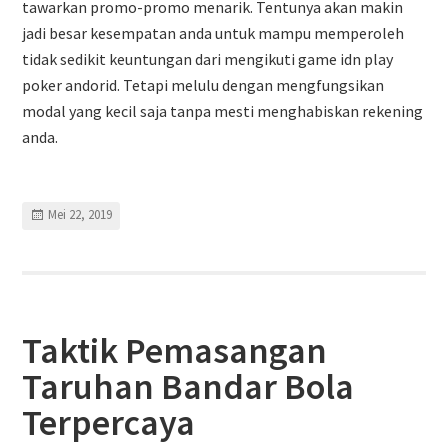
tawarkan promo-promo menarik. Tentunya akan makin
jadi besar kesempatan anda untuk mampu memperoleh
tidak sedikit keuntungan dari mengikuti game idn play
poker andorid. Tetapi melulu dengan mengfungsikan
modal yang kecil saja tanpa mesti menghabiskan rekening
anda.
Mei 22, 2019
Taktik Pemasangan
Taruhan Bandar Bola
Terpercaya