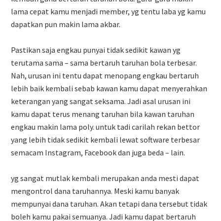
lama cepat kamu menjadi member, yg tentu laba yg kamu
dapatkan pun makin lama akbar.
Pastikan saja engkau punyai tidak sedikit kawan yg
terutama sama – sama bertaruh taruhan bola terbesar.
Nah, urusan ini tentu dapat menopang engkau bertaruh
lebih baik kembali sebab kawan kamu dapat menyerahkan
keterangan yang sangat seksama. Jadi asal urusan ini
kamu dapat terus menang taruhan bila kawan taruhan
engkau makin lama poly. untuk tadi carilah rekan bettor
yang lebih tidak sedikit kembali lewat software terbesar
semacam Instagram, Facebook dan juga beda – lain.
yg sangat mutlak kembali merupakan anda mesti dapat
mengontrol dana taruhannya. Meski kamu banyak
mempunyai dana taruhan. Akan tetapi dana tersebut tidak
boleh kamu pakai semuanya. Jadi kamu dapat bertaruh