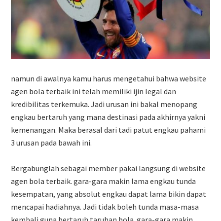
namun di awalnya kamu harus mengetahui bahwa website
agen bola terbaik ini telah memiliki ijin legal dan
kredibilitas terkemuka. Jadi urusan ini bakal menopang
engkau bertaruh yang mana destinasi pada akhirnya yakni
kemenangan. Maka berasal dari tadi patut engkau pahami
3 urusan pada bawah ini.
Bergabunglah sebagai member pakai langsung di website
agen bola terbaik. gara-gara makin lama engkau tunda
kesempatan, yang absolut engkau dapat lama bikin dapat
mencapai hadiahnya. Jadi tidak boleh tunda masa-masa
kembali guna bertaruh taruhan bola. gara-gara makin