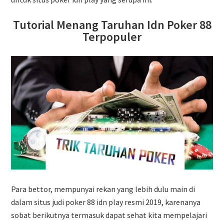
Tutorial Menang Taruhan Idn Poker 88
Terpopuler
Para bettor, mempunyai rekan yang lebih dulu main di
dalam situs judi poker 88 idn play resmi 2019, karenanya
sobat berikutnya termasuk dapat sehat kita mempelajari