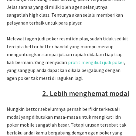
Jelas sarana yang di miliki oleh agen selanjutnya
sangatlah high class. Tentunya akan selalu memberikan
pelayanan terbaik untuk para player.
Melewati agen judi poker resmi idn play, sudah tidak sedikit
tercipta bettor bettor handal yang mampu meraup
menguntungkan sampai jutaan rupiah didalam tiap tiap
kali bermain. Yang menyadari
profit mengikuti judi poker
,
yang sanggup anda dapatkan dikala bergabung dengan
agen poker tak mesti di ragukan lagi.
2. Lebih menghemat modal
Mungkin bettor sebelumnya pernah berfikir terkecuali
modal yang dibutukan masa-masa untuk mengikuti idn
poker mobile sangatlah besar. Tetapi urusan tersebut tak
berlaku andai kamu bergabung dengan agen poker yang