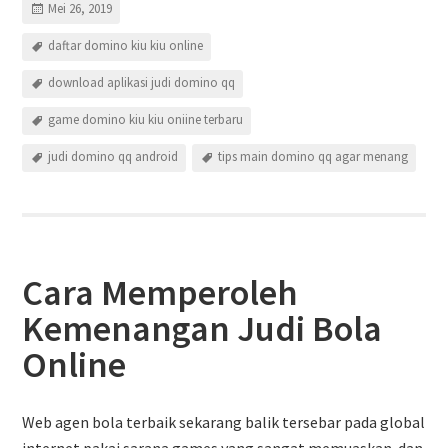
Mei 26, 2019
daftar domino kiu kiu online
download aplikasi judi domino qq
game domino kiu kiu oniine terbaru
judi domino qq android
tips main domino qq agar menang
Cara Memperoleh
Kemenangan Judi Bola
Online
Web agen bola terbaik sekarang balik tersebar pada global
internet pakai sarana games yang sangat memuaskan. dan