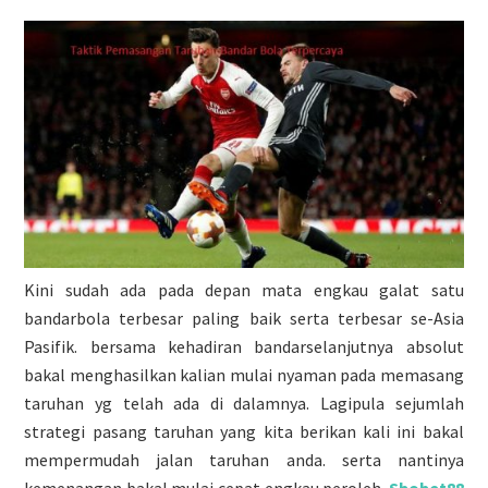
Kini sudah ada pada depan mata engkau galat satu
bandarbola terbesar paling baik serta terbesar se-Asia
Pasifik. bersama kehadiran bandarselanjutnya absolut
bakal menghasilkan kalian mulai nyaman pada memasang
taruhan yg telah ada di dalamnya. Lagipula sejumlah
strategi pasang taruhan yang kita berikan kali ini bakal
mempermudah jalan taruhan anda. serta nantinya
kemenangan bakal mulai cepat engkau peroleh.
Sbobet88