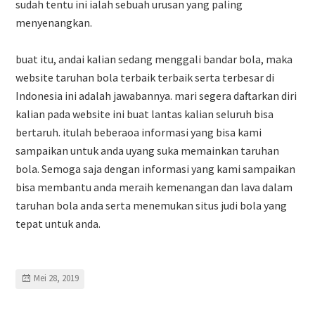
sudah tentu ini ialah sebuah urusan yang paling
menyenangkan.
buat itu, andai kalian sedang menggali bandar bola, maka
website taruhan bola terbaik terbaik serta terbesar di
Indonesia ini adalah jawabannya. mari segera daftarkan diri
kalian pada website ini buat lantas kalian seluruh bisa
bertaruh. itulah beberaoa informasi yang bisa kami
sampaikan untuk anda uyang suka memainkan taruhan
bola. Semoga saja dengan informasi yang kami sampaikan
bisa membantu anda meraih kemenangan dan lava dalam
taruhan bola anda serta menemukan situs judi bola yang
tepat untuk anda.
Mei 28, 2019