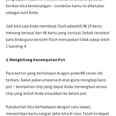
berikan kita kemenangan – sembilan kartu ini diketahui
sebagai outs Anda.
Jadi bisa saja Anda membuat flush adalah9/46 (9 kartu
menang berasal dari 46 kartu yang tersisa). Sebab tersebut
kans Anda guna beroleh flush merupakan tidak cukup lebih
1 banding 4.
2. Menghitung Kesempatan Pot
Para bettor yang berhimpun di agen poker88 server idn
terbaru bakal pakai umpama di atas guna mengkaji kans
pot – komparasi chip yang dapat Anda menangkan versus
chip yang butuh Anda masukkan ke dalam pot.
Katakanlah kita berhadapan dengan satu lawan,
menantikan kartu sangat akhir kita di river. Telah terdapat