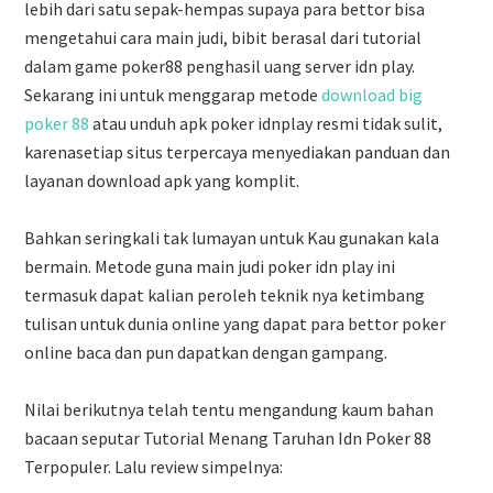
lebih dari satu sepak-hempas supaya para bettor bisa
mengetahui cara main judi, bibit berasal dari tutorial
dalam game poker88 penghasil uang server idn play.
Sekarang ini untuk menggarap metode
download big
poker 88
atau unduh apk poker idnplay resmi tidak sulit,
karenasetiap situs terpercaya menyediakan panduan dan
layanan download apk yang komplit.
Bahkan seringkali tak lumayan untuk Kau gunakan kala
bermain. Metode guna main judi poker idn play ini
termasuk dapat kalian peroleh teknik nya ketimbang
tulisan untuk dunia online yang dapat para bettor poker
online baca dan pun dapatkan dengan gampang.
Nilai berikutnya telah tentu mengandung kaum bahan
bacaan seputar Tutorial Menang Taruhan Idn Poker 88
Terpopuler. Lalu review simpelnya: