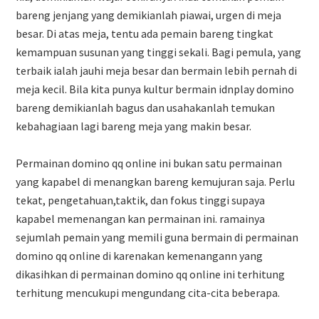
bareng jenjang yang demikianlah piawai, urgen di meja
besar. Di atas meja, tentu ada pemain bareng tingkat
kemampuan susunan yang tinggi sekali. Bagi pemula, yang
terbaik ialah jauhi meja besar dan bermain lebih pernah di
meja kecil. Bila kita punya kultur bermain idnplay domino
bareng demikianlah bagus dan usahakanlah temukan
kebahagiaan lagi bareng meja yang makin besar.
Permainan domino qq online ini bukan satu permainan
yang kapabel di menangkan bareng kemujuran saja. Perlu
tekat, pengetahuan,taktik, dan fokus tinggi supaya
kapabel memenangan kan permainan ini. ramainya
sejumlah pemain yang memili guna bermain di permainan
domino qq online di karenakan kemenangann yang
dikasihkan di permainan domino qq online ini terhitung
terhitung mencukupi mengundang cita-cita beberapa.