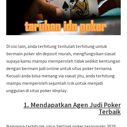
Di sisi lain, anda terhitung tentulah terhitung untuk
bermain poker idn deposit murah, mengfungsikan siasat
supaya kamu mampu memperoleh tidak sedikit kentungan
dengan bermain judi online untuk situs poker ternama.
Kecuali anda biisa menang via siasat jitu, anda terhitung
mampu memperoleh sejumlah trik untuk menjadi
unggulan di situs poker idnplay :
1. Mendapatkan Agen Judi Poker
Terbaik
Namanya terhitung situs betting poker terpopuler 2019.