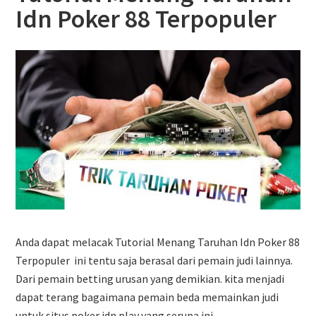
Idn Poker 88 Terpopuler
Anda dapat melacak Tutorial Menang Taruhan Idn Poker 88
Terpopuler ini tentu saja berasal dari pemain judi lainnya.
Dari pemain betting urusan yang demikian. kita menjadi
dapat terang bagaimana pemain beda memainkan judi
untuk situs poker idn play yang serupa ini.