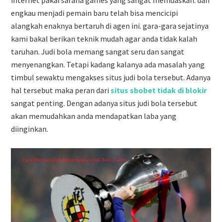
engkau menjadi pemain baru telah bisa mencicipi
alangkah enaknya bertaruh di agen ini. gara-gara sejatinya
kami bakal berikan teknik mudah agar anda tidak kalah
taruhan. Judi bola memang sangat seru dan sangat
menyenangkan. Tetapi kadang kalanya ada masalah yang
timbul sewaktu mengakses situs judi bola tersebut. Adanya
hal tersebut maka peran dari
situs sbobet tidak di blokir
sangat penting. Dengan adanya situs judi bola tersebut
akan memudahkan anda mendapatkan laba yang
diinginkan.