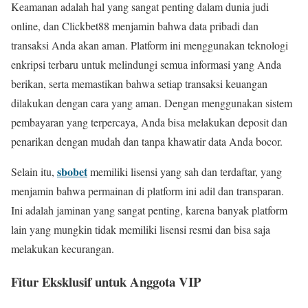
Keamanan adalah hal yang sangat penting dalam dunia judi
online, dan Clickbet88 menjamin bahwa data pribadi dan
transaksi Anda akan aman. Platform ini menggunakan teknologi
enkripsi terbaru untuk melindungi semua informasi yang Anda
berikan, serta memastikan bahwa setiap transaksi keuangan
dilakukan dengan cara yang aman. Dengan menggunakan sistem
pembayaran yang terpercaya, Anda bisa melakukan deposit dan
penarikan dengan mudah dan tanpa khawatir data Anda bocor.
sbobet
Selain itu,
memiliki lisensi yang sah dan terdaftar, yang
menjamin bahwa permainan di platform ini adil dan transparan.
Ini adalah jaminan yang sangat penting, karena banyak platform
lain yang mungkin tidak memiliki lisensi resmi dan bisa saja
melakukan kecurangan.
Fitur Eksklusif untuk Anggota VIP