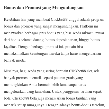
Bonus dan Promosi yang Menguntungkan
Kelebihan lain yang membuat Clickbet88 unggul adalah program
bonus dan promosi yang sangat menguntungkan. Platform ini
menawarkan berbagai jenis bonus yang bisa Anda nikmati, mulai
dari bonus selamat datang, bonus deposit harian, hingga bonus
loyalitas. Dengan berbagai promosi ini, pemain bisa
memaksimalkan keuntungan mereka tanpa harus mengeluarkan
banyak modal.
Misalnya, bagi Anda yang sering bermain Clickbet88 slot, ada
banyak promosi menarik seperti putaran gratis yang
memungkinkan Anda bermain lebih lama tanpa harus
mengeluarkan uang tambahan. Untuk penggemar taruhan sepak
bola, Clickbet88 bola juga menawarkan bonus taruhan yang
menarik setiap minggunya. Dengan adanya bonus-bonus tersebut,