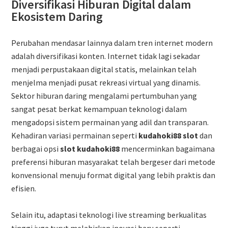
Diversifikasi Hiburan Digital dalam
Ekosistem Daring
Perubahan mendasar lainnya dalam tren internet modern
adalah diversifikasi konten. Internet tidak lagi sekadar
menjadi perpustakaan digital statis, melainkan telah
menjelma menjadi pusat rekreasi virtual yang dinamis.
Sektor hiburan daring mengalami pertumbuhan yang
sangat pesat berkat kemampuan teknologi dalam
mengadopsi sistem permainan yang adil dan transparan.
Kehadiran variasi permainan seperti
kudahoki88 slot
dan
berbagai opsi
slot kudahoki88
mencerminkan bagaimana
preferensi hiburan masyarakat telah bergeser dari metode
konvensional menuju format digital yang lebih praktis dan
efisien.
Selain itu, adaptasi teknologi live streaming berkualitas
tinggi juga turut melahirkan inovasi baru seperti