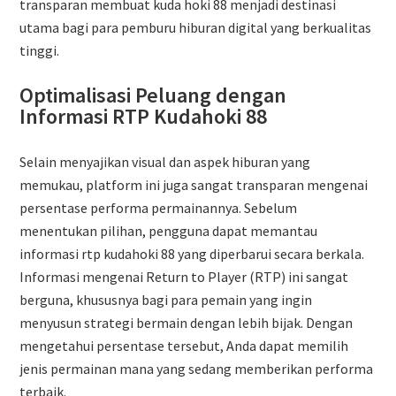
transparan membuat kuda hoki 88 menjadi destinasi
utama bagi para pemburu hiburan digital yang berkualitas
tinggi.
Optimalisasi Peluang dengan
Informasi RTP Kudahoki 88
Selain menyajikan visual dan aspek hiburan yang
memukau, platform ini juga sangat transparan mengenai
persentase performa permainannya. Sebelum
menentukan pilihan, pengguna dapat memantau
informasi rtp kudahoki 88 yang diperbarui secara berkala.
Informasi mengenai Return to Player (RTP) ini sangat
berguna, khususnya bagi para pemain yang ingin
menyusun strategi bermain dengan lebih bijak. Dengan
mengetahui persentase tersebut, Anda dapat memilih
jenis permainan mana yang sedang memberikan performa
terbaik.