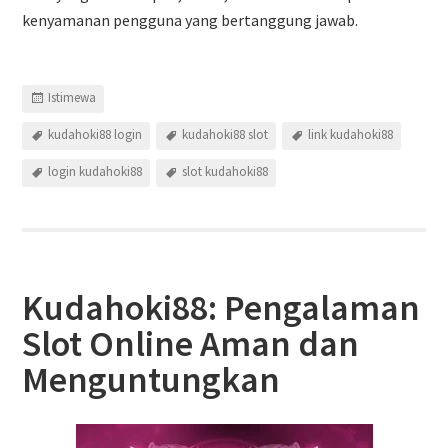
kenyamanan pengguna yang bertanggung jawab.
Istimewa
kudahoki88 login
kudahoki88 slot
link kudahoki88
login kudahoki88
slot kudahoki88
Kudahoki88: Pengalaman
Slot Online Aman dan
Menguntungkan