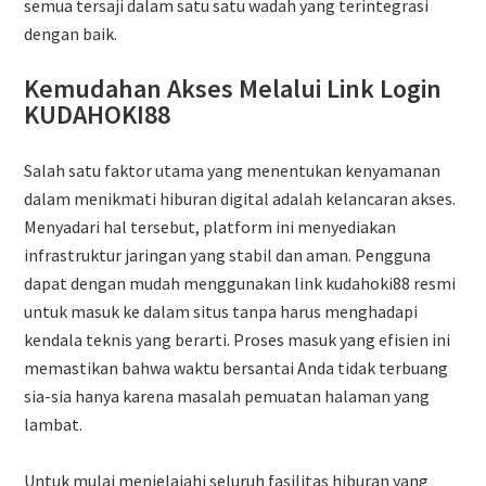
semua tersaji dalam satu satu wadah yang terintegrasi
dengan baik.
Kemudahan Akses Melalui Link Login
KUDAHOKI88
Salah satu faktor utama yang menentukan kenyamanan
dalam menikmati hiburan digital adalah kelancaran akses.
Menyadari hal tersebut, platform ini menyediakan
infrastruktur jaringan yang stabil dan aman. Pengguna
dapat dengan mudah menggunakan link kudahoki88 resmi
untuk masuk ke dalam situs tanpa harus menghadapi
kendala teknis yang berarti. Proses masuk yang efisien ini
memastikan bahwa waktu bersantai Anda tidak terbuang
sia-sia hanya karena masalah pemuatan halaman yang
lambat.
Untuk mulai menjelajahi seluruh fasilitas hiburan yang