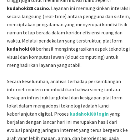
kudahoki88 casino
. Layanan ini memungkinkan interaksi
secara langsung (real-time) antara pengguna dan sistem,
menciptakan pengalaman yang menyerupai kondisi fisik
namun tetap berada dalam koridor efisiensi ruang dan
waktu. Melalui pendekatan yang terstruktur, platform
kuda hoki 88
berhasil mengintegrasikan aspek teknologi
visual dan komputasi awan (cloud computing) untuk
menghadirkan layanan yang stabil.
Secara keseluruhan, analisis terhadap perkembangan
internet modern membuktikan bahwa sinergi antara
kesiapan infrastruktur global dan kesigapan platform
lokal dalam mengadopsi teknologi adalah kunci
keberlanjutan digital. Proses
kudahoki88 login
yang
berjalan dengan lancar hari ini merupakan hasil dari
evolusi panjang jaringan internet yang terus bergerak ke
arah yang lebih mapan, aman, dan berorientasi pada