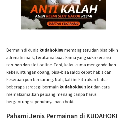
Bermain di dunia
kudahoki88
memang seru dan bisa bikin
adrenalin naik, terutama buat kamu yang suka sensasi
taruhan dan slot online. Tapi, kalau cuma mengandalkan
keberuntungan doang, bisa-bisa saldo cepat habis dan
keseruan pun berkurang. Nah, kali ini kita akan bahas
beberapa strategi bermain
kudahoki88 slot
dan cara
memaksimalkan peluang menang tanpa harus
bergantung sepenuhnya pada hoki.
Pahami Jenis Permainan di KUDAHOKI