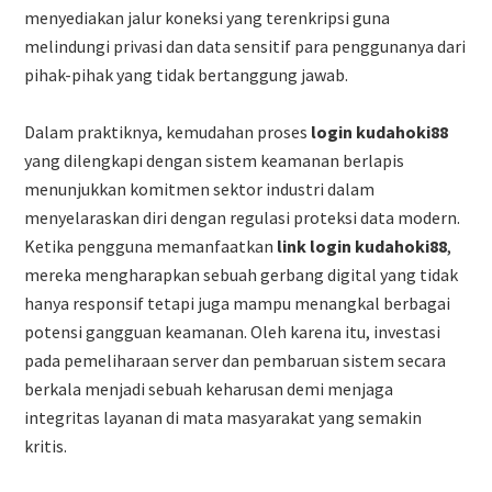
menyediakan jalur koneksi yang terenkripsi guna
melindungi privasi dan data sensitif para penggunanya dari
pihak-pihak yang tidak bertanggung jawab.
Dalam praktiknya, kemudahan proses
login kudahoki88
yang dilengkapi dengan sistem keamanan berlapis
menunjukkan komitmen sektor industri dalam
menyelaraskan diri dengan regulasi proteksi data modern.
Ketika pengguna memanfaatkan
link login kudahoki88
,
mereka mengharapkan sebuah gerbang digital yang tidak
hanya responsif tetapi juga mampu menangkal berbagai
potensi gangguan keamanan. Oleh karena itu, investasi
pada pemeliharaan server dan pembaruan sistem secara
berkala menjadi sebuah keharusan demi menjaga
integritas layanan di mata masyarakat yang semakin
kritis.