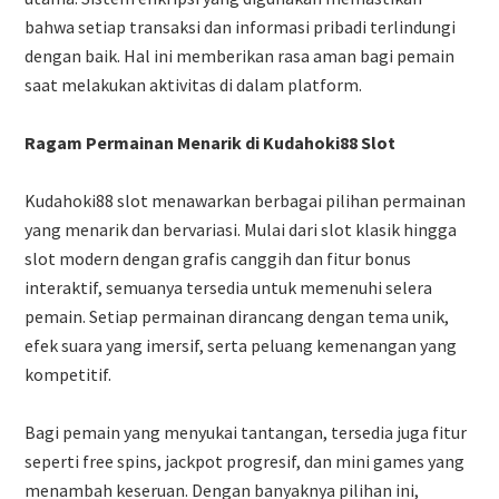
bahwa setiap transaksi dan informasi pribadi terlindungi
dengan baik. Hal ini memberikan rasa aman bagi pemain
saat melakukan aktivitas di dalam platform.
Ragam Permainan Menarik di Kudahoki88 Slot
Kudahoki88 slot menawarkan berbagai pilihan permainan
yang menarik dan bervariasi. Mulai dari slot klasik hingga
slot modern dengan grafis canggih dan fitur bonus
interaktif, semuanya tersedia untuk memenuhi selera
pemain. Setiap permainan dirancang dengan tema unik,
efek suara yang imersif, serta peluang kemenangan yang
kompetitif.
Bagi pemain yang menyukai tantangan, tersedia juga fitur
seperti free spins, jackpot progresif, dan mini games yang
menambah keseruan. Dengan banyaknya pilihan ini,