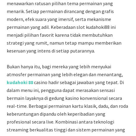
menawarkan ratusan pilihan tema permainan yang
menarik. Setiap permainan dirancang dengan grafis
modern, efek suara yang imersif, serta mekanisme
permainan yang adil. Keberadaan slot kudahoki88 ini
menjadi pilihan favorit karena tidak membutuhkan
strategi yang rumit, namun tetap mampu memberikan
keseruan yang intens di setiap putarannya.
Bukan hanya itu, bagi mereka yang lebih menyukai
atmosfer permainan yang lebih elegan dan menantang,
kudahoki 88
casino hadir sebagai jawaban yang tepat. Di
dalam menu ini, pengguna dapat merasakan sensasi
bermain layaknya di gedung kasino konvensional secara
real-time. Berbagai permainan kartu klasik, dadu, dan roda
keberuntungan dipandu oleh keperibadian yang
profesional secara live. Kombinasi antara teknologi
streaming berkualitas tinggi dan sistem permainan yang