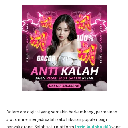
Dalam era digital yang semakin berkembang, permainan
slot online menjadi salah satu hiburan populer bagi
banyak orang. Salah satu platform
login kudahoki88
yang