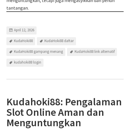
menguntungkan, tetapi juga mengasyikkan dan penuh
tantangan.
April 12, 2026
KudaHoki88
KudaHoki88 daftar
KudaHoki88 gampang menang
KudaHoki88 link alternatif
kudahoki88 login
Kudahoki88: Pengalaman
Slot Online Aman dan
Menguntungkan