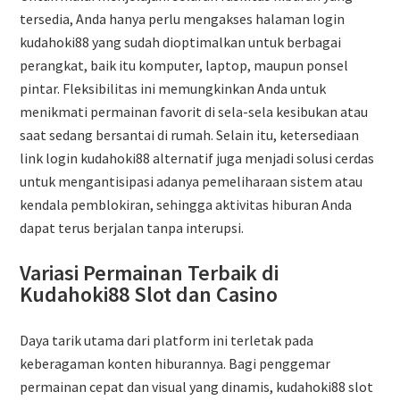
tersedia, Anda hanya perlu mengakses halaman login
kudahoki88 yang sudah dioptimalkan untuk berbagai
perangkat, baik itu komputer, laptop, maupun ponsel
pintar. Fleksibilitas ini memungkinkan Anda untuk
menikmati permainan favorit di sela-sela kesibukan atau
saat sedang bersantai di rumah. Selain itu, ketersediaan
link login kudahoki88 alternatif juga menjadi solusi cerdas
untuk mengantisipasi adanya pemeliharaan sistem atau
kendala pemblokiran, sehingga aktivitas hiburan Anda
dapat terus berjalan tanpa interupsi.
Variasi Permainan Terbaik di
Kudahoki88 Slot dan Casino
Daya tarik utama dari platform ini terletak pada
keberagaman konten hiburannya. Bagi penggemar
permainan cepat dan visual yang dinamis, kudahoki88 slot