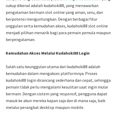
cukup dikenal adalah kudahoki88, yang menawarkan
pengalaman bermain slot online yang aman, seru, dan
berpotensi menguntungkan. Dengan berbagai fitur
unggulan serta kemudahan akses, kudahoki88 slot online
menjadi pilihan menarik bagi para pemain pemula maupun
berpengalaman.
Kemudahan Akses Melalui Kudahoki88 Login
Salah satu keunggulan utama dari kudahoki88 adalah
kemudahan dalam mengakses platformnya. Proses
kudahoki88 login dirancang sederhana dan cepat, sehingga
pemain tidak perlu mengalami kesulitan saat ingin mulai
bermain. Dengan sistem yang responsif, pengguna dapat
masuk ke akun mereka kapan saja dan di mana saja, baik
melalui perangkat desktop maupun mobile.