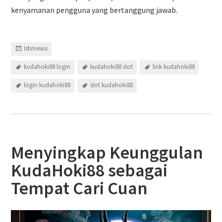
kenyamanan pengguna yang bertanggung jawab.
Istimewa
kudahoki88 login
kudahoki88 slot
link kudahoki88
login kudahoki88
slot kudahoki88
Menyingkap Keunggulan
KudaHoki88 sebagai
Tempat Cari Cuan