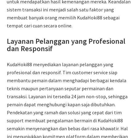
untuk mendapatkan hasil kemenangan mereka. Keandalan
sistem transaksi ini menjadi salah satu faktor yang
membuat banyak orang memilih KudaHoki88 sebagai
tempat cari cuan secara online.
Layanan Pelanggan yang Profesional
dan Responsif
KudaHoki88 menyediakan layanan pelanggan yang
profesional dan responsif. Tim customer service siap
membantu pemain dalam menghadapi berbagai kendala
teknis maupun pertanyaan seputar permainan dan
transaksi. Layanan ini tersedia 24 jam non-stop, sehingga
pemain dapat menghubungi kapan saja dibutuhkan.
Pendekatan yang ramah dan solusi yang cepat dari tim
support membuat pengalaman bermain di KudaHoki88
semakin menyenangkan dan bebas dari rasa khawatir. Hal
ini menunjukkan komitmen platform dalam memberikan