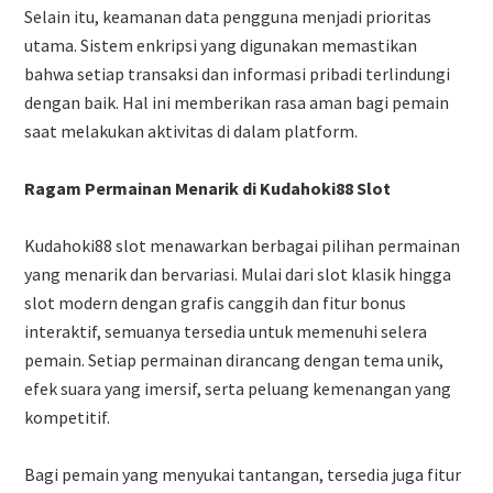
Selain itu, keamanan data pengguna menjadi prioritas
utama. Sistem enkripsi yang digunakan memastikan
bahwa setiap transaksi dan informasi pribadi terlindungi
dengan baik. Hal ini memberikan rasa aman bagi pemain
saat melakukan aktivitas di dalam platform.
Ragam Permainan Menarik di Kudahoki88 Slot
Kudahoki88 slot menawarkan berbagai pilihan permainan
yang menarik dan bervariasi. Mulai dari slot klasik hingga
slot modern dengan grafis canggih dan fitur bonus
interaktif, semuanya tersedia untuk memenuhi selera
pemain. Setiap permainan dirancang dengan tema unik,
efek suara yang imersif, serta peluang kemenangan yang
kompetitif.
Bagi pemain yang menyukai tantangan, tersedia juga fitur