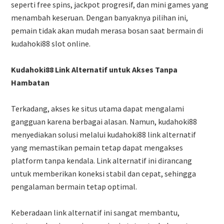
seperti free spins, jackpot progresif, dan mini games yang
menambah keseruan. Dengan banyaknya pilihan ini,
pemain tidak akan mudah merasa bosan saat bermain di
kudahoki88 slot online.
Kudahoki88 Link Alternatif untuk Akses Tanpa
Hambatan
Terkadang, akses ke situs utama dapat mengalami
gangguan karena berbagai alasan. Namun, kudahoki88
menyediakan solusi melalui kudahoki88 link alternatif
yang memastikan pemain tetap dapat mengakses
platform tanpa kendala. Link alternatif ini dirancang
untuk memberikan koneksi stabil dan cepat, sehingga
pengalaman bermain tetap optimal.
Keberadaan link alternatif ini sangat membantu,