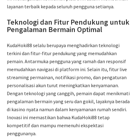
layanan terbaik kepada seluruh pengguna setianya.
Teknologi dan Fitur Pendukung untuk
Pengalaman Bermain Optimal
KudaHoki88 selalu berupaya menghadirkan teknologi
terkini dan fitur-fitur pendukung yang memudahkan
pemain. Antarmuka pengguna yang ramah dan responsif
memudahkan navigasi di platform ini. Selain itu, fitur live
streaming permainan, notifikasi promo, dan pengaturan
personalisasi akun turut meningkatkan kenyamanan.
Dengan teknologi yang canggih, pemain dapat menikmati
pengalaman bermain yang seru dan gokil, layaknya berada
di kasino nyata namun dalam kenyamanan rumah sendiri.
Inovasi ini memastikan bahwa KudaHoki88 tetap
kompetitif dan mampu memenuhi ekspektasi
penggunanya.