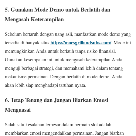
5. Gunakan Mode Demo untuk Berlatih dan
Mengasah Keterampilan
Sebelum bertaruh dengan uang asli, manfaatkan mode demo yang
https://moesgrillandsubs.com/
tersedia di banyak situs
. Mode ini
memungkinkan Anda untuk berlatih tanpa risiko finansial.
Gunakan kesempatan ini untuk mengasah keterampilan Anda,
menguji berbagai strategi, dan memahami lebih dalam tentang
mekanisme permainan. Dengan berlatih di mode demo, Anda
akan lebih siap menghadapi taruhan nyata.
6. Tetap Tenang dan Jangan Biarkan Emosi
Menguasai
Salah satu kesalahan terbesar dalam bermain slot adalah
membiarkan emosi mengendalikan permainan. Jangan biarkan