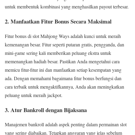
untuk membentuk kombinasi yang menghasilkan payout terbesar.
2. Manfaatkan Fitur Bonus Secara Maksimal
Fitur bonus di slot Mahjong Ways adalah kunci untuk meraih
kemenangan besar. Fitur seperti putaran gratis, pengganda, dan
mini-game sering kali memberikan peluang ekstra untuk
memenangkan hadiah besar. Pastikan Anda mengetahui cara
memicu fitur-fitur ini dan manfaatkan setiap kesempatan yang
ada. Dengan memahami bagaimana fitur bonus berfungsi dan
cara terbaik untuk mengaktifkannya, Anda akan meningkatkan
peluang untuk meraih jackpot.
3. Atur Bankroll dengan Bijaksana
Manajemen bankroll adalah aspek penting dalam permainan slot
yang sering diabaikan. Tetapkan anggaran yang jelas sebelum