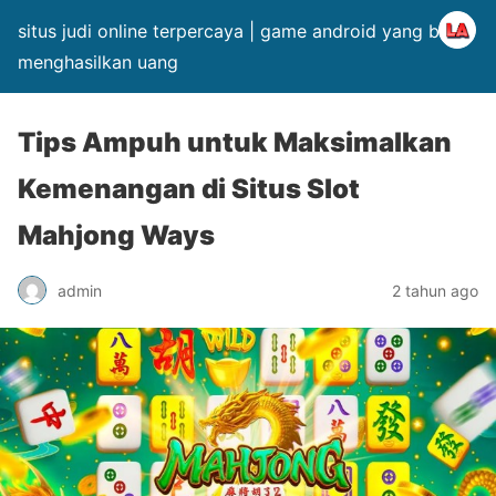
situs judi online terpercaya | game android yang bisa
menghasilkan uang
Tips Ampuh untuk Maksimalkan
Kemenangan di Situs Slot
Mahjong Ways
admin
2 tahun ago