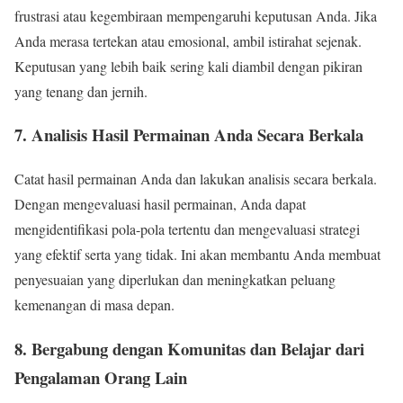
frustrasi atau kegembiraan mempengaruhi keputusan Anda. Jika
Anda merasa tertekan atau emosional, ambil istirahat sejenak.
Keputusan yang lebih baik sering kali diambil dengan pikiran
yang tenang dan jernih.
7. Analisis Hasil Permainan Anda Secara Berkala
Catat hasil permainan Anda dan lakukan analisis secara berkala.
Dengan mengevaluasi hasil permainan, Anda dapat
mengidentifikasi pola-pola tertentu dan mengevaluasi strategi
yang efektif serta yang tidak. Ini akan membantu Anda membuat
penyesuaian yang diperlukan dan meningkatkan peluang
kemenangan di masa depan.
8. Bergabung dengan Komunitas dan Belajar dari
Pengalaman Orang Lain