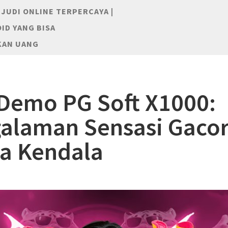
 JUDI ONLINE TERPERCAYA |
ID YANG BISA
KAN UANG
 Demo PG Soft X1000:
alaman Sensasi Gacor
a Kendala