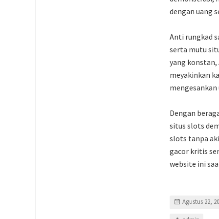
dengan uang s
Anti rungkad 
serta mutu sit
yang konstan, 
meyakinkan ka
mengesankan 
Dengan beraga
situs slots de
slots tanpa ak
gacor kritis s
website ini sa
Agustus 22, 2