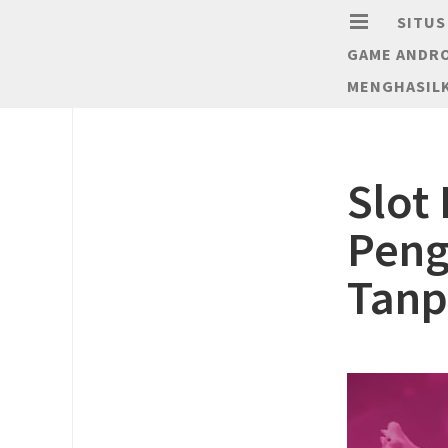
SITUS
GAME ANDRO
MENGHASIL
Slot
Peng
Tanp