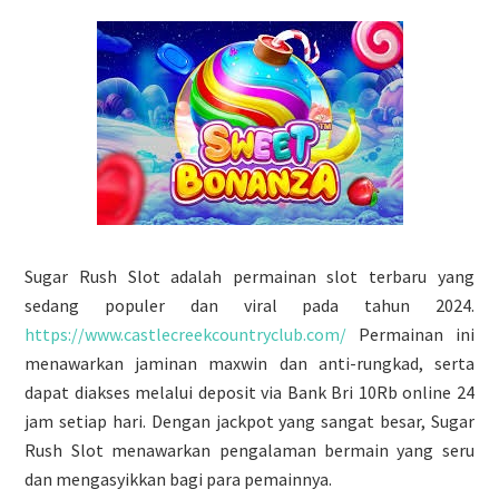
Sugar Rush Slot adalah permainan slot terbaru yang
sedang populer dan viral pada tahun 2024.
https://www.castlecreekcountryclub.com/
Permainan ini
menawarkan jaminan maxwin dan anti-rungkad, serta
dapat diakses melalui deposit via Bank Bri 10Rb online 24
jam setiap hari. Dengan jackpot yang sangat besar, Sugar
Rush Slot menawarkan pengalaman bermain yang seru
dan mengasyikkan bagi para pemainnya.