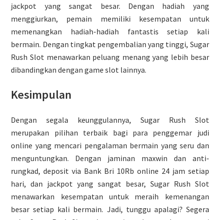
jackpot yang sangat besar. Dengan hadiah yang
menggiurkan, pemain memiliki kesempatan untuk
memenangkan hadiah-hadiah fantastis setiap kali
bermain. Dengan tingkat pengembalian yang tinggi, Sugar
Rush Slot menawarkan peluang menang yang lebih besar
dibandingkan dengan game slot lainnya.
Kesimpulan
Dengan segala keunggulannya, Sugar Rush Slot
merupakan pilihan terbaik bagi para penggemar judi
online yang mencari pengalaman bermain yang seru dan
menguntungkan. Dengan jaminan maxwin dan anti-
rungkad, deposit via Bank Bri 10Rb online 24 jam setiap
hari, dan jackpot yang sangat besar, Sugar Rush Slot
menawarkan kesempatan untuk meraih kemenangan
besar setiap kali bermain. Jadi, tunggu apalagi? Segera