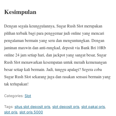
Kesimpulan
Dengan segala keunggulannya, Sugar Rush Slot merupakan
pilihan terbaik bagi para penggemar judi online yang mencari
pengalaman bermain yang seru dan menguntungkan. Dengan
jaminan maxwin dan anti-rungkad, deposit via Bank Bri 10Rb
online 24 jam setiap hari, dan jackpot yang sangat besar, Sugar
Rush Slot menawarkan kesempatan untuk meraih kemenangan
besar setiap kali bermain. Jadi, tunggu apalagi? Segera coba
Sugar Rush Slot sekarang juga dan rasakan sensasi bermain yang
tak terlupakan!
Categories:
Slot
Tags:
situs slot deposit qris
,
slot deposit qris
,
slot pakai qris
,
slot qris
,
slot qris 5000