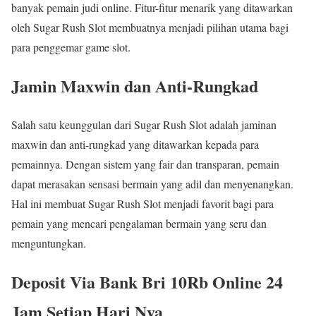
banyak pemain judi online. Fitur-fitur menarik yang ditawarkan
oleh Sugar Rush Slot membuatnya menjadi pilihan utama bagi
para penggemar game slot.
Jamin Maxwin dan Anti-Rungkad
Salah satu keunggulan dari Sugar Rush Slot adalah jaminan
maxwin dan anti-rungkad yang ditawarkan kepada para
pemainnya. Dengan sistem yang fair dan transparan, pemain
dapat merasakan sensasi bermain yang adil dan menyenangkan.
Hal ini membuat Sugar Rush Slot menjadi favorit bagi para
pemain yang mencari pengalaman bermain yang seru dan
menguntungkan.
Deposit Via Bank Bri 10Rb Online 24
Jam Setiap Hari Nya