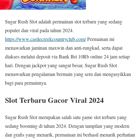
Sugar Rush Slot adalah permainan slot terbaru yang sedang
populer dan viral pada tahun 2024.
https://www.castlecreekcountryclub.com/
Permainan ini
menawarkan jaminan maxwin dan anti-rungkad, serta dapat
diakses melalui deposit via Bank Bri 10Rb online 24 jam setiap
hari. Dengan jackpot yang sangat besar, Sugar Rush Slot
menawarkan pengalaman bermain yang seru dan mengasyikkan
bagi para pemainnya.
Slot Terbaru Gacor Viral 2024
Sugar Rush Slot merupakan salah satu game slot terbaru yang
sedang booming di tahun 2024. Dengan tampilan yang modern
dan grafis yang menarik, permainan ini berhasil menarik perhatian