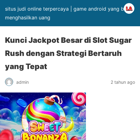
situs judi online terpercaya | game android yang bisa
menghasilkan uang
Kunci Jackpot Besar di Slot Sugar
Rush dengan Strategi Bertaruh
yang Tepat
admin
2 tahun ago