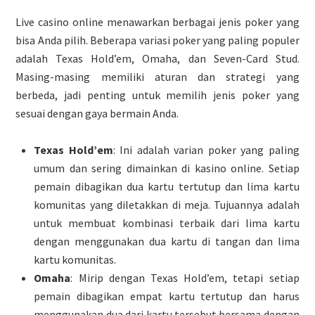
Live casino online menawarkan berbagai jenis poker yang
bisa Anda pilih. Beberapa variasi poker yang paling populer
adalah Texas Hold’em, Omaha, dan Seven-Card Stud.
Masing-masing memiliki aturan dan strategi yang
berbeda, jadi penting untuk memilih jenis poker yang
sesuai dengan gaya bermain Anda.
Texas Hold’em
: Ini adalah varian poker yang paling
umum dan sering dimainkan di kasino online. Setiap
pemain dibagikan dua kartu tertutup dan lima kartu
komunitas yang diletakkan di meja. Tujuannya adalah
untuk membuat kombinasi terbaik dari lima kartu
dengan menggunakan dua kartu di tangan dan lima
kartu komunitas.
Omaha
: Mirip dengan Texas Hold’em, tetapi setiap
pemain dibagikan empat kartu tertutup dan harus
menggunakan dua dari kartu tersebut bersama dengan