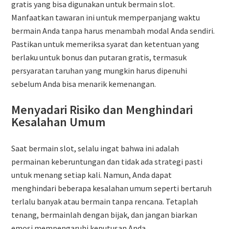
gratis yang bisa digunakan untuk bermain slot.
Manfaatkan tawaran ini untuk memperpanjang waktu
bermain Anda tanpa harus menambah modal Anda sendiri.
Pastikan untuk memeriksa syarat dan ketentuan yang
berlaku untuk bonus dan putaran gratis, termasuk
persyaratan taruhan yang mungkin harus dipenuhi
sebelum Anda bisa menarik kemenangan.
Menyadari Risiko dan Menghindari
Kesalahan Umum
Saat bermain slot, selalu ingat bahwa ini adalah
permainan keberuntungan dan tidak ada strategi pasti
untuk menang setiap kali. Namun, Anda dapat
menghindari beberapa kesalahan umum seperti bertaruh
terlalu banyak atau bermain tanpa rencana. Tetaplah
tenang, bermainlah dengan bijak, dan jangan biarkan
emosi mempengaruhi keputusan Anda.