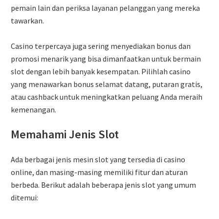
pemain lain dan periksa layanan pelanggan yang mereka
tawarkan.
Casino terpercaya juga sering menyediakan bonus dan
promosi menarik yang bisa dimanfaatkan untuk bermain
slot dengan lebih banyak kesempatan. Pilihlah casino
yang menawarkan bonus selamat datang, putaran gratis,
atau cashback untuk meningkatkan peluang Anda meraih
kemenangan.
Memahami Jenis Slot
Ada berbagai jenis mesin slot yang tersedia di casino
online, dan masing-masing memiliki fitur dan aturan
berbeda. Berikut adalah beberapa jenis slot yang umum
ditemui: