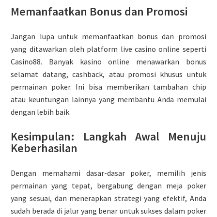
Memanfaatkan Bonus dan Promosi
Jangan lupa untuk memanfaatkan bonus dan promosi
yang ditawarkan oleh platform live casino online seperti
Casino88. Banyak kasino online menawarkan bonus
selamat datang, cashback, atau promosi khusus untuk
permainan poker. Ini bisa memberikan tambahan chip
atau keuntungan lainnya yang membantu Anda memulai
dengan lebih baik.
Kesimpulan: Langkah Awal Menuju
Keberhasilan
Dengan memahami dasar-dasar poker, memilih jenis
permainan yang tepat, bergabung dengan meja poker
yang sesuai, dan menerapkan strategi yang efektif, Anda
sudah berada di jalur yang benar untuk sukses dalam poker