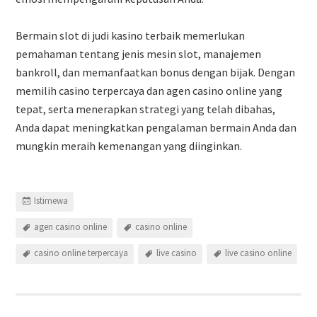
Bermain slot di judi kasino terbaik memerlukan
pemahaman tentang jenis mesin slot, manajemen
bankroll, dan memanfaatkan bonus dengan bijak. Dengan
memilih casino terpercaya dan agen casino online yang
tepat, serta menerapkan strategi yang telah dibahas,
Anda dapat meningkatkan pengalaman bermain Anda dan
mungkin meraih kemenangan yang diinginkan.
Istimewa
agen casino online
casino online
casino online terpercaya
live casino
live casino online