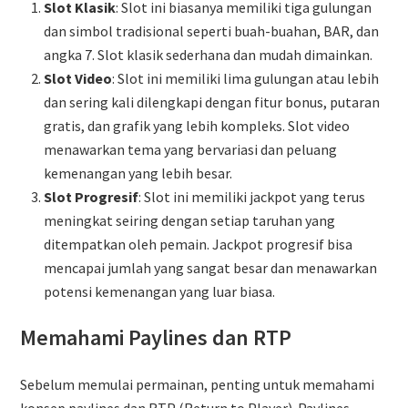
Slot Klasik
: Slot ini biasanya memiliki tiga gulungan
dan simbol tradisional seperti buah-buahan, BAR, dan
angka 7. Slot klasik sederhana dan mudah dimainkan.
Slot Video
: Slot ini memiliki lima gulungan atau lebih
dan sering kali dilengkapi dengan fitur bonus, putaran
gratis, dan grafik yang lebih kompleks. Slot video
menawarkan tema yang bervariasi dan peluang
kemenangan yang lebih besar.
Slot Progresif
: Slot ini memiliki jackpot yang terus
meningkat seiring dengan setiap taruhan yang
ditempatkan oleh pemain. Jackpot progresif bisa
mencapai jumlah yang sangat besar dan menawarkan
potensi kemenangan yang luar biasa.
Memahami Paylines dan RTP
Sebelum memulai permainan, penting untuk memahami
konsep paylines dan RTP (Return to Player). Paylines