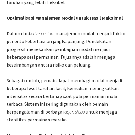
taruhan yang lebih fleksibel.
Optimalisasi Manajemen Modal untuk Hasil Maksimal
Dalam dunia
live casino
, manajemen modal menjadi faktor
penentu keberhasilan jangka panjang. Pendekatan
progresif menekankan pembagian modal menjadi
beberapa sesi permainan. Tujuannya adalah menjaga
keseimbangan antara risiko dan peluang.
Sebagai contoh, pemain dapat membagi modal menjadi
beberapa level taruhan kecil, kemudian meningkatkan
intensitas secara bertahap saat pola permainan mulai
terbaca. Sistem ini sering digunakan oleh pemain
berpengalaman di berbagai
agen sicbo
untuk menjaga
stabilitas permainan mereka.