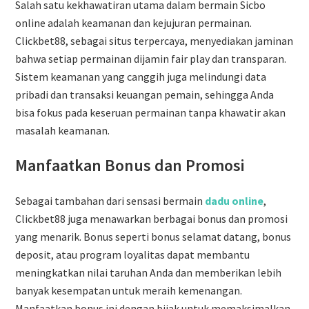
Salah satu kekhawatiran utama dalam bermain Sicbo
online adalah keamanan dan kejujuran permainan.
Clickbet88, sebagai situs terpercaya, menyediakan jaminan
bahwa setiap permainan dijamin fair play dan transparan.
Sistem keamanan yang canggih juga melindungi data
pribadi dan transaksi keuangan pemain, sehingga Anda
bisa fokus pada keseruan permainan tanpa khawatir akan
masalah keamanan.
Manfaatkan Bonus dan Promosi
Sebagai tambahan dari sensasi bermain
dadu online
,
Clickbet88 juga menawarkan berbagai bonus dan promosi
yang menarik. Bonus seperti bonus selamat datang, bonus
deposit, atau program loyalitas dapat membantu
meningkatkan nilai taruhan Anda dan memberikan lebih
banyak kesempatan untuk meraih kemenangan.
Manfaatkan bonus ini dengan bijak untuk memaksimalkan