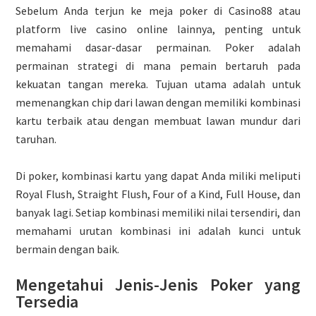
Sebelum Anda terjun ke meja poker di Casino88 atau
platform live casino online lainnya, penting untuk
memahami dasar-dasar permainan. Poker adalah
permainan strategi di mana pemain bertaruh pada
kekuatan tangan mereka. Tujuan utama adalah untuk
memenangkan chip dari lawan dengan memiliki kombinasi
kartu terbaik atau dengan membuat lawan mundur dari
taruhan.
Di poker, kombinasi kartu yang dapat Anda miliki meliputi
Royal Flush, Straight Flush, Four of a Kind, Full House, dan
banyak lagi. Setiap kombinasi memiliki nilai tersendiri, dan
memahami urutan kombinasi ini adalah kunci untuk
bermain dengan baik.
Mengetahui Jenis-Jenis Poker yang
Tersedia