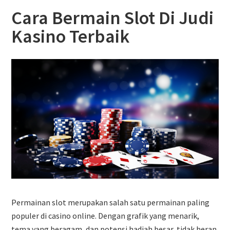
Cara Bermain Slot Di Judi
Kasino Terbaik
Permainan slot merupakan salah satu permainan paling
populer di casino online. Dengan grafik yang menarik,
tema yang beragam, dan potensi hadiah besar, tidak heran