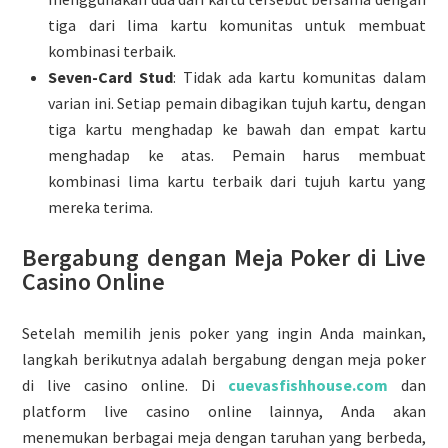
tiga dari lima kartu komunitas untuk membuat
kombinasi terbaik.
Seven-Card Stud
: Tidak ada kartu komunitas dalam
varian ini. Setiap pemain dibagikan tujuh kartu, dengan
tiga kartu menghadap ke bawah dan empat kartu
menghadap ke atas. Pemain harus membuat
kombinasi lima kartu terbaik dari tujuh kartu yang
mereka terima.
Bergabung dengan Meja Poker di Live
Casino Online
Setelah memilih jenis poker yang ingin Anda mainkan,
langkah berikutnya adalah bergabung dengan meja poker
di live casino online. Di
cuevasfishhouse.com
dan
platform live casino online lainnya, Anda akan
menemukan berbagai meja dengan taruhan yang berbeda,