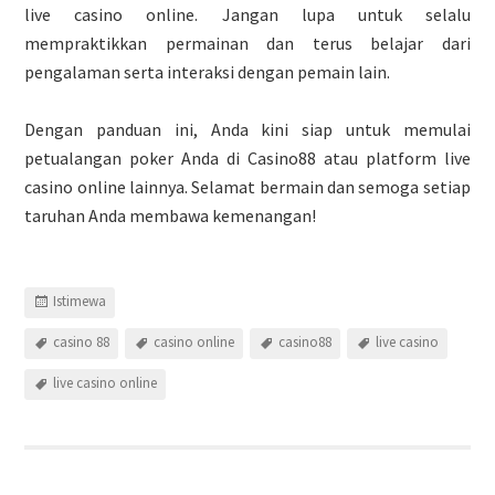
live casino online. Jangan lupa untuk selalu
mempraktikkan permainan dan terus belajar dari
pengalaman serta interaksi dengan pemain lain.
Dengan panduan ini, Anda kini siap untuk memulai
petualangan poker Anda di Casino88 atau platform live
casino online lainnya. Selamat bermain dan semoga setiap
taruhan Anda membawa kemenangan!
Istimewa
casino 88
casino online
casino88
live casino
live casino online