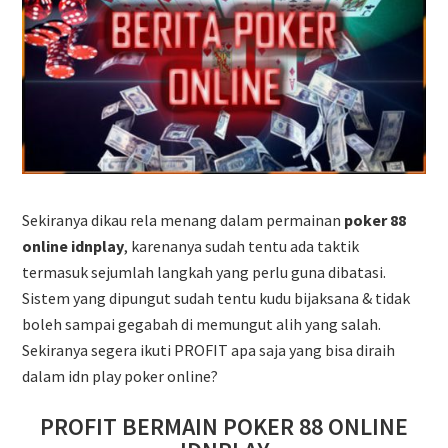
Sekiranya dikau rela menang dalam permainan
poker 88
online idnplay
, karenanya sudah tentu ada taktik
termasuk sejumlah langkah yang perlu guna dibatasi.
Sistem yang dipungut sudah tentu kudu bijaksana & tidak
boleh sampai gegabah di memungut alih yang salah.
Sekiranya segera ikuti PROFIT apa saja yang bisa diraih
dalam idn play poker online?
PROFIT BERMAIN POKER 88 ONLINE