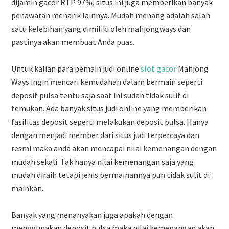
dijamin gacor RTP 97%, situs ini juga memberikan banyak
penawaran menarik lainnya. Mudah menang adalah salah
satu kelebihan yang dimiliki oleh mahjongways dan
pastinya akan membuat Anda puas.
Untuk kalian para pemain judi online
slot gacor
Mahjong
Ways ingin mencari kemudahan dalam bermain seperti
deposit pulsa tentu saja saat ini sudah tidak sulit di
temukan. Ada banyak situs judi online yang memberikan
fasilitas deposit seperti melakukan deposit pulsa. Hanya
dengan menjadi member dari situs judi terpercaya dan
resmi maka anda akan mencapai nilai kemenangan dengan
mudah sekali. Tak hanya nilai kemenangan saja yang
mudah diraih tetapi jenis permainannya pun tidak sulit di
mainkan.
Banyak yang menanyakan juga apakah dengan
menggunakan deposit pulsa maka nilai kemenangan akan