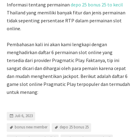
Informasi tentang permainan
depo 25 bonus 25 to kecil
Thailand yang memiliki banyak fitur dan jenis permainan
tidak sepenting persentase RTP dalam permainan slot
online.
Pembahasan kali ini akan kami lengkapi dengan
menghadirkan daftar 6 permainan slot online yang
tersedia dari provider Pragmatic Play. Faktanya, tip ini
sangat dicari dan dihargai oleh para pemain karena cepat
dan mudah menghentikan jackpot. Berikut adalah daftar 6
game slot online Pragmatic Play terpopuler dan termudah
untuk menang:
Juli 6, 2023
bonus new member
depo 25 bonus 25