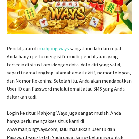
Pendaftaran di
mahjong ways
sangat mudah dan cepat.
Anda hanya perlu mengisi formulir pendaftaran yang
tersedia di situs kami dengan data-data diri yang valid,
seperti nama lengkap, alamat email aktif, nomor telepon,
dan Nomor Rekening. Setelah itu, Anda akan mendapatkan
User ID dan Password melalui email atau SMS yang Anda
daftarkan tadi.
Login ke situs Mahjong Ways juga sangat mudah. Anda
hanya perlu mengakses situs kami di
www.mahjongways.com, lalu masukkan User ID dan
Password yang telah Anda dapatkan sebelumnya untuk