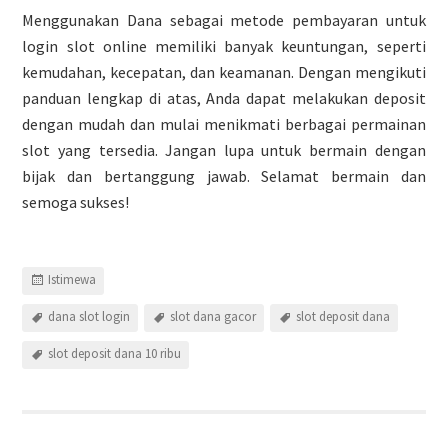
Menggunakan Dana sebagai metode pembayaran untuk
login slot online memiliki banyak keuntungan, seperti
kemudahan, kecepatan, dan keamanan. Dengan mengikuti
panduan lengkap di atas, Anda dapat melakukan deposit
dengan mudah dan mulai menikmati berbagai permainan
slot yang tersedia. Jangan lupa untuk bermain dengan
bijak dan bertanggung jawab. Selamat bermain dan
semoga sukses!
Istimewa
dana slot login
slot dana gacor
slot deposit dana
slot deposit dana 10 ribu