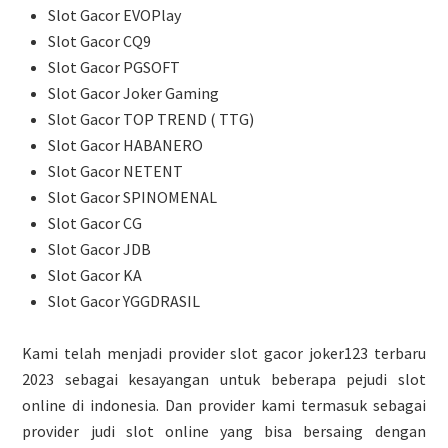
Slot Gacor EVOPlay
Slot Gacor CQ9
Slot Gacor PGSOFT
Slot Gacor Joker Gaming
Slot Gacor TOP TREND ( TTG)
Slot Gacor HABANERO
Slot Gacor NETENT
Slot Gacor SPINOMENAL
Slot Gacor CG
Slot Gacor JDB
Slot Gacor KA
Slot Gacor YGGDRASIL
Kami telah menjadi provider slot gacor joker123 terbaru
2023 sebagai kesayangan untuk beberapa pejudi slot
online di indonesia. Dan provider kami termasuk sebagai
provider judi slot online yang bisa bersaing dengan