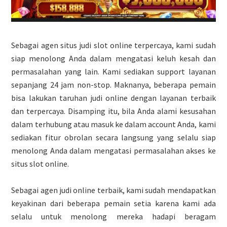
Sebagai agen situs judi slot online terpercaya, kami sudah
siap menolong Anda dalam mengatasi keluh kesah dan
permasalahan yang lain. Kami sediakan support layanan
sepanjang 24 jam non-stop. Maknanya, beberapa pemain
bisa lakukan taruhan judi online dengan layanan terbaik
dan terpercaya. Disamping itu, bila Anda alami kesusahan
dalam terhubung atau masuk ke dalam account Anda, kami
sediakan fitur obrolan secara langsung yang selalu siap
menolong Anda dalam mengatasi permasalahan akses ke
situs slot online.
Sebagai agen judi online terbaik, kami sudah mendapatkan
keyakinan dari beberapa pemain setia karena kami ada
selalu untuk menolong mereka hadapi beragam