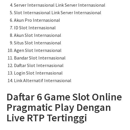
Server Internasional Link Server Internasional
Slot Internasional Link Server Internasional
Akun Pro Internasional
ID Slot Internasional
Akun Slot Internasional
Situs Slot Internasional
Agen Slot Internasional
Bandar Slot Internasional
Daftar Slot Internasional
Login Slot Internasional
Link Alternatif Internasional
Daftar 6 Game Slot Online
Pragmatic Play Dengan
Live RTP Tertinggi