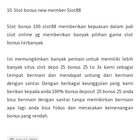
10. Slot bonus new member Slot88
Slot bonus 100 slot88 memberikan kepuasan dalam judi
slot online yg memberikan banyak pilihan game slot
bonus terbanyak.
Ini memungkinkan banyak pemain untuk memiliki lebih
banyak situs slot depo 25 bonus 25 to 3x kami sebagai
tempat bermain dan mendapat untung dari bermain
dengan santai. Dengan berbagai keunggulan yang kami
berikan kepada anda 100% bonus deposit 25 bonus 25 anda
bisa bermain dengan santai tanpa memikirkan bermain
apa lagi anda bisa fokus dan merasakan kemenangan
bonus yang rendah.
Juni 17, 2023