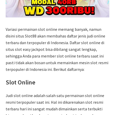
Variasi permainan slot online memang banyak, namun
disini situs Slot88 akan membahas daftar jenis judi online
terbaru dan terpopuler di Indonesia. Daftar slot online di
situs slot easy jackpot bisa dibilang sangat lengkap,
sehingga Anda para member slot online terbaru saat ini
pasti tidak akan bosan untuk memainkan mesin slot resmi
terpopuler di Indonesia ini. Berikut daftarnya:
Slot Online
Judi slot online adalah salah satu permainan slot online
resmi terpopuler saat ini. Hal ini dikarenakan slot resmi
terbaru hari ini sangat mudah dimainkan serta terbukti