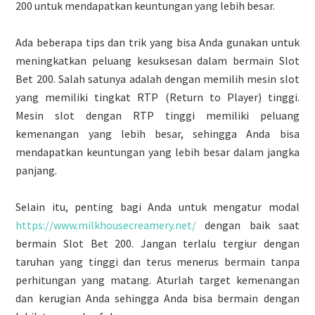
200 untuk mendapatkan keuntungan yang lebih besar.
Ada beberapa tips dan trik yang bisa Anda gunakan untuk
meningkatkan peluang kesuksesan dalam bermain Slot
Bet 200. Salah satunya adalah dengan memilih mesin slot
yang memiliki tingkat RTP (Return to Player) tinggi.
Mesin slot dengan RTP tinggi memiliki peluang
kemenangan yang lebih besar, sehingga Anda bisa
mendapatkan keuntungan yang lebih besar dalam jangka
panjang.
Selain itu, penting bagi Anda untuk mengatur modal
https://www.milkhousecreamery.net/
dengan baik saat
bermain Slot Bet 200. Jangan terlalu tergiur dengan
taruhan yang tinggi dan terus menerus bermain tanpa
perhitungan yang matang. Aturlah target kemenangan
dan kerugian Anda sehingga Anda bisa bermain dengan