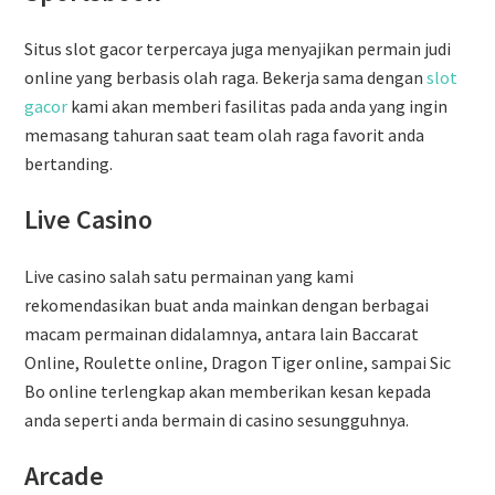
Situs slot gacor terpercaya juga menyajikan permain judi
online yang berbasis olah raga. Bekerja sama dengan
slot
gacor
kami akan memberi fasilitas pada anda yang ingin
memasang tahuran saat team olah raga favorit anda
bertanding.
Live Casino
Live casino salah satu permainan yang kami
rekomendasikan buat anda mainkan dengan berbagai
macam permainan didalamnya, antara lain Baccarat
Online, Roulette online, Dragon Tiger online, sampai Sic
Bo online terlengkap akan memberikan kesan kepada
anda seperti anda bermain di casino sesungguhnya.
Arcade