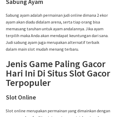
Sabung Ayam
Sabung ayam adalah permainan judi online dimana 2 ekor
ayam akan diadu didalam arena, serta tiap orang bisa
memasang taruhan untuk ayam andalannya. Jika ayam
terpilih maka Anda akan mendapat keuntungan dari sana.
Judi sabung ayam juga merupakan alternatif terbaik
dalam main slot mudah menang terbaru.
Jenis Game Paling Gacor
Hari Ini Di Situs Slot Gacor
Terpopuler
Slot Online
Slot online merupakan permainan yang dimainkan dengan