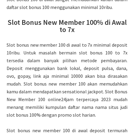
daftar slot bonus 100 menggunakan minimal 10ribu.
Slot Bonus New Member 100% di Awal
to 7x
Slot bonus new member 100 di awal to 7x minimal deposit
10ribu. Untuk masalah bermain slot bonus 100 to 7x
tersedia dalam banyak pilihan metode pembayaran.
Deposit menggunakan bank lokal, deposit pulsa, dana,
ovo, gopay, link aja minimal 10000 akan bisa dirasakan
mudah. Slot bonus new member 100 akan memudahkan
kamu dalam mendapatkan sensational jackpot. Slot Bonus
New Member 100 online24jam terpercaya 2023 mudah
menang memiliki kumpulan daftar nama nama situs judi
slot bonus 100% dengan promo slot harian.
Slot bonus new member 100 di awal deposit termurah