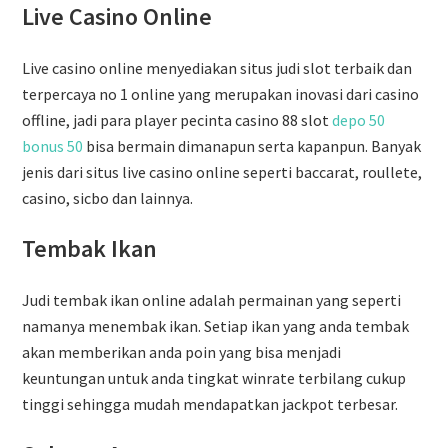
Live Casino Online
Live casino online menyediakan situs judi slot terbaik dan
terpercaya no 1 online yang merupakan inovasi dari casino
offline, jadi para player pecinta casino 88 slot
depo 50
bonus 50
bisa bermain dimanapun serta kapanpun. Banyak
jenis dari situs live casino online seperti baccarat, roullete,
casino, sicbo dan lainnya.
Tembak Ikan
Judi tembak ikan online adalah permainan yang seperti
namanya menembak ikan. Setiap ikan yang anda tembak
akan memberikan anda poin yang bisa menjadi
keuntungan untuk anda tingkat winrate terbilang cukup
tinggi sehingga mudah mendapatkan jackpot terbesar.