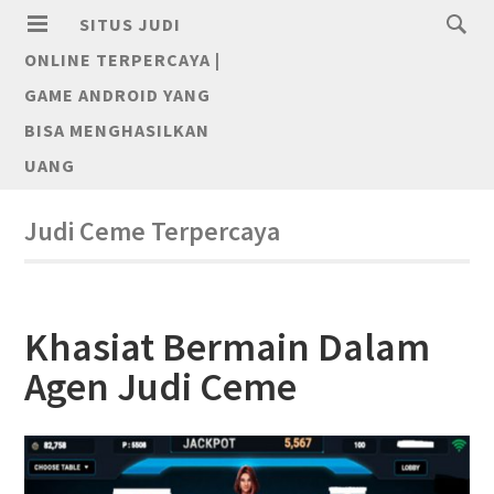
SITUS JUDI
ONLINE TERPERCAYA |
GAME ANDROID YANG
BISA MENGHASILKAN
UANG
Judi Ceme Terpercaya
Khasiat Bermain Dalam
Agen Judi Ceme