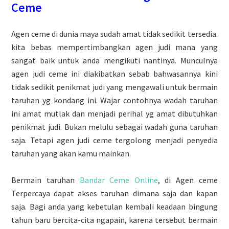
Ceme
Agen ceme di dunia maya sudah amat tidak sedikit tersedia.
kita bebas mempertimbangkan agen judi mana yang
sangat baik untuk anda mengikuti nantinya. Munculnya
agen judi ceme ini diakibatkan sebab bahwasannya kini
tidak sedikit penikmat judi yang mengawali untuk bermain
taruhan yg kondang ini. Wajar contohnya wadah taruhan
ini amat mutlak dan menjadi perihal yg amat dibutuhkan
penikmat judi. Bukan melulu sebagai wadah guna taruhan
saja. Tetapi agen judi ceme tergolong menjadi penyedia
taruhan yang akan kamu mainkan.
Bermain taruhan
Bandar Ceme Online
, di Agen ceme
Terpercaya dapat akses taruhan dimana saja dan kapan
saja. Bagi anda yang kebetulan kembali keadaan bingung
tahun baru bercita-cita ngapain, karena tersebut bermain