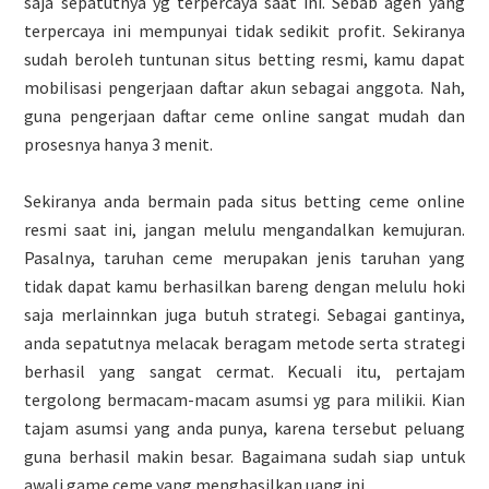
saja sepatutnya yg terpercaya saat ini. Sebab agen yang
terpercaya ini mempunyai tidak sedikit profit. Sekiranya
sudah beroleh tuntunan situs betting resmi, kamu dapat
mobilisasi pengerjaan daftar akun sebagai anggota. Nah,
guna pengerjaan daftar ceme online sangat mudah dan
prosesnya hanya 3 menit.
Sekiranya anda bermain pada situs betting ceme online
resmi saat ini, jangan melulu mengandalkan kemujuran.
Pasalnya, taruhan ceme merupakan jenis taruhan yang
tidak dapat kamu berhasilkan bareng dengan melulu hoki
saja merlainnkan juga butuh strategi. Sebagai gantinya,
anda sepatutnya melacak beragam metode serta strategi
berhasil yang sangat cermat. Kecuali itu, pertajam
tergolong bermacam-macam asumsi yg para milikii. Kian
tajam asumsi yang anda punya, karena tersebut peluang
guna berhasil makin besar. Bagaimana sudah siap untuk
awali game ceme yang menghasilkan uang ini.