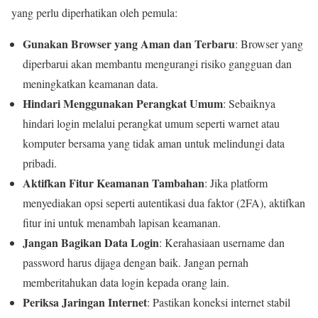
yang perlu diperhatikan oleh pemula:
Gunakan Browser yang Aman dan Terbaru
: Browser yang
diperbarui akan membantu mengurangi risiko gangguan dan
meningkatkan keamanan data.
Hindari Menggunakan Perangkat Umum
: Sebaiknya
hindari login melalui perangkat umum seperti warnet atau
komputer bersama yang tidak aman untuk melindungi data
pribadi.
Aktifkan Fitur Keamanan Tambahan
: Jika platform
menyediakan opsi seperti autentikasi dua faktor (2FA), aktifkan
fitur ini untuk menambah lapisan keamanan.
Jangan Bagikan Data Login
: Kerahasiaan username dan
password harus dijaga dengan baik. Jangan pernah
memberitahukan data login kepada orang lain.
Periksa Jaringan Internet
: Pastikan koneksi internet stabil