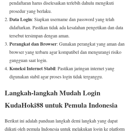
pendaftaran harus diselesaikan terlebih dahulu mengikuti
prosedur yang berlaku.
Data Login
: Siapkan username dan password yang telah
didaftarkan. Pastikan tidak ada kesalahan pengetikan dan data
tersebut tersimpan dengan aman.
Perangkat dan Browser
: Gunakan perangkat yang aman dan
browser yang terbaru agar kompatibel dan mengurangi risiko
gangguan saat login.
Koneksi Internet Stabil
: Pastikan jaringan internet yang
digunakan stabil agar proses login tidak terganggu.
Langkah-langkah Mudah Login
KudaHoki88 untuk Pemula Indonesia
Berikut ini adalah panduan langkah demi langkah yang dapat
diikuti oleh pemula Indonesia untuk melakukan login ke platform