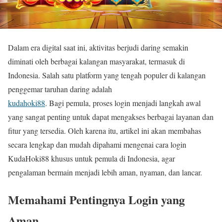
Dalam era digital saat ini, aktivitas berjudi daring semakin
diminati oleh berbagai kalangan masyarakat, termasuk di
Indonesia. Salah satu platform yang tengah populer di kalangan
penggemar taruhan daring adalah
kudahoki88
. Bagi pemula, proses login menjadi langkah awal
yang sangat penting untuk dapat mengakses berbagai layanan dan
fitur yang tersedia. Oleh karena itu, artikel ini akan membahas
secara lengkap dan mudah dipahami mengenai cara login
KudaHoki88 khusus untuk pemula di Indonesia, agar
pengalaman bermain menjadi lebih aman, nyaman, dan lancar.
Memahami Pentingnya Login yang
Aman