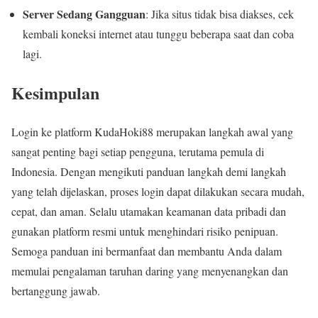
Server Sedang Gangguan
: Jika situs tidak bisa diakses, cek
kembali koneksi internet atau tunggu beberapa saat dan coba
lagi.
Kesimpulan
Login ke platform KudaHoki88 merupakan langkah awal yang
sangat penting bagi setiap pengguna, terutama pemula di
Indonesia. Dengan mengikuti panduan langkah demi langkah
yang telah dijelaskan, proses login dapat dilakukan secara mudah,
cepat, dan aman. Selalu utamakan keamanan data pribadi dan
gunakan platform resmi untuk menghindari risiko penipuan.
Semoga panduan ini bermanfaat dan membantu Anda dalam
memulai pengalaman taruhan daring yang menyenangkan dan
bertanggung jawab.