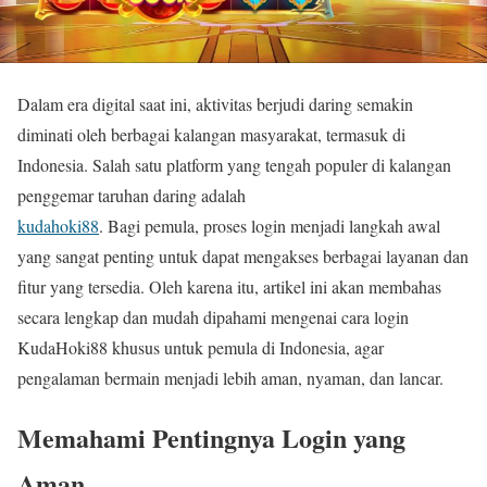
Dalam era digital saat ini, aktivitas berjudi daring semakin
diminati oleh berbagai kalangan masyarakat, termasuk di
Indonesia. Salah satu platform yang tengah populer di kalangan
penggemar taruhan daring adalah
kudahoki88
. Bagi pemula, proses login menjadi langkah awal
yang sangat penting untuk dapat mengakses berbagai layanan dan
fitur yang tersedia. Oleh karena itu, artikel ini akan membahas
secara lengkap dan mudah dipahami mengenai cara login
KudaHoki88 khusus untuk pemula di Indonesia, agar
pengalaman bermain menjadi lebih aman, nyaman, dan lancar.
Memahami Pentingnya Login yang
Aman