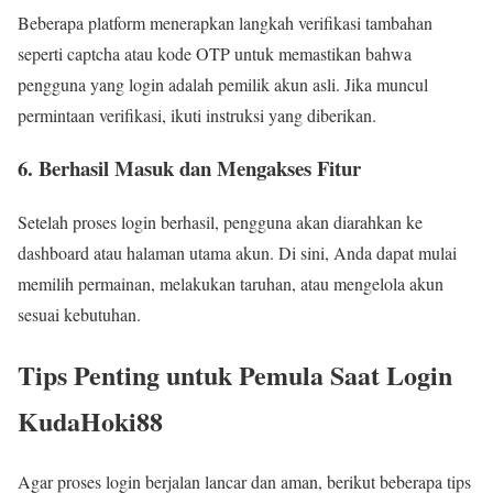
Beberapa platform menerapkan langkah verifikasi tambahan
seperti captcha atau kode OTP untuk memastikan bahwa
pengguna yang login adalah pemilik akun asli. Jika muncul
permintaan verifikasi, ikuti instruksi yang diberikan.
6. Berhasil Masuk dan Mengakses Fitur
Setelah proses login berhasil, pengguna akan diarahkan ke
dashboard atau halaman utama akun. Di sini, Anda dapat mulai
memilih permainan, melakukan taruhan, atau mengelola akun
sesuai kebutuhan.
Tips Penting untuk Pemula Saat Login
KudaHoki88
Agar proses login berjalan lancar dan aman, berikut beberapa tips