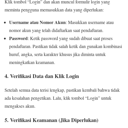
Klik tombol “Login” dan akan muncul formulir login yang
meminta pengguna memasukkan data yang diperlukan:
Username atau Nomor Akun
: Masukkan username atau
nomor akun yang telah didaftarkan saat pendaftaran.
Password
: Ketik password yang sudah dibuat saat proses
pendaftaran. Pastikan tidak salah ketik dan gunakan kombinasi
huruf, angka, serta karakter khusus jika diminta untuk
meningkatkan keamanan.
4. Verifikasi Data dan Klik Login
Setelah semua data terisi lengkap, pastikan kembali bahwa tidak
ada kesalahan pengetikan. Lalu, klik tombol “Login” untuk
mengakses akun.
5. Verifikasi Keamanan (Jika Diperlukan)