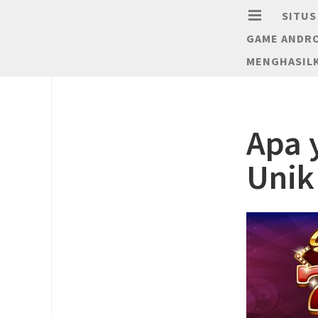
SITUS
GAME ANDRO
MENGHASIL
Apa 
Unik