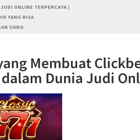
 JUDI ONLINE TERPERCAYA |
ID YANG BISA
KAN UANG
yang Membuat Clickb
 dalam Dunia Judi Onl