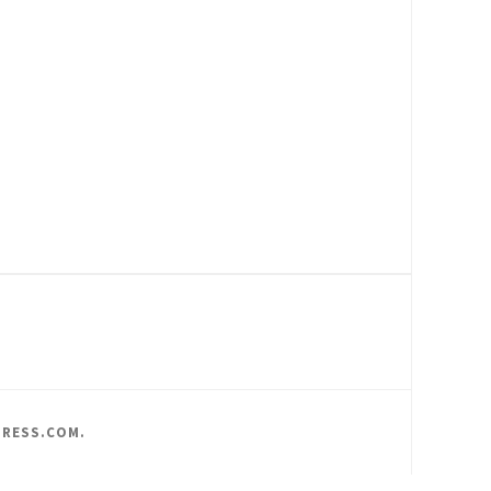
RESS.COM
.