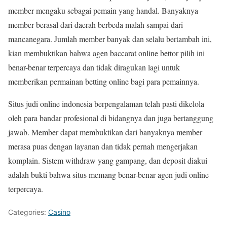
member mengaku sebagai pemain yang handal. Banyaknya
member berasal dari daerah berbeda malah sampai dari
mancanegara. Jumlah member banyak dan selalu bertambah ini,
kian membuktikan bahwa agen baccarat online bettor pilih ini
benar-benar terpercaya dan tidak diragukan lagi untuk
memberikan permainan betting online bagi para pemainnya.
Situs judi online indonesia berpengalaman telah pasti dikelola
oleh para bandar profesional di bidangnya dan juga bertanggung
jawab. Member dapat membuktikan dari banyaknya member
merasa puas dengan layanan dan tidak pernah mengerjakan
komplain. Sistem withdraw yang gampang, dan deposit diakui
adalah bukti bahwa situs memang benar-benar agen judi online
terpercaya.
Categories:
Casino