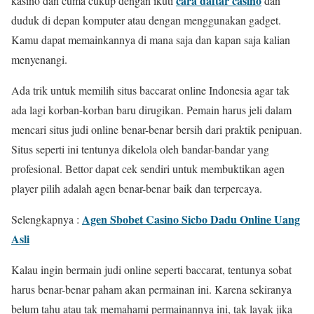
cara daftar casino
kasino dan cuma cukup dengan ikuti
dan
duduk di depan komputer atau dengan menggunakan gadget.
Kamu dapat memainkannya di mana saja dan kapan saja kalian
menyenangi.
Ada trik untuk memilih situs baccarat online Indonesia agar tak
ada lagi korban-korban baru dirugikan. Pemain harus jeli dalam
mencari situs judi online benar-benar bersih dari praktik penipuan.
Situs seperti ini tentunya dikelola oleh bandar-bandar yang
profesional. Bettor dapat cek sendiri untuk membuktikan agen
player pilih adalah agen benar-benar baik dan terpercaya.
Agen Sbobet Casino Sicbo Dadu Online Uang
Selengkapnya :
Asli
Kalau ingin bermain judi online seperti baccarat, tentunya sobat
harus benar-benar paham akan permainan ini. Karena sekiranya
belum tahu atau tak memahami permainannya ini, tak layak jika