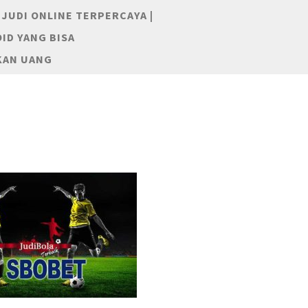
 JUDI ONLINE TERPERCAYA |
ID YANG BISA
KAN UANG