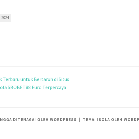
 2024
k Terbaru untuk Bertaruh di Situs
Bola SBOBET88 Euro Terpercaya
NGGA DITENAGAI OLEH WORDPRESS
|
TEMA: ISOLA OLEH
WORDP