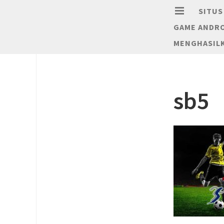
SITUS
GAME ANDRO
MENGHASIL
sb5