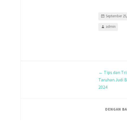
September 25,
admin
←
Tips dan Tri
Taruhan Judi 
2024
DENGAN BA