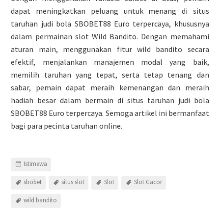
dapat meningkatkan peluang untuk menang di situs
taruhan judi bola SBOBET88 Euro terpercaya, khususnya
dalam permainan slot Wild Bandito. Dengan memahami
aturan main, menggunakan fitur wild bandito secara
efektif, menjalankan manajemen modal yang baik,
memilih taruhan yang tepat, serta tetap tenang dan
sabar, pemain dapat meraih kemenangan dan meraih
hadiah besar dalam bermain di situs taruhan judi bola
SBOBET88 Euro terpercaya. Semoga artikel ini bermanfaat
bagi para pecinta taruhan online.
Istimewa
sbobet
situs slot
Slot
Slot Gacor
wild bandito