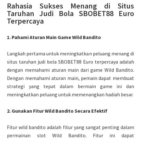
Rahasia Sukses Menang di Situs
Taruhan Judi Bola SBOBET88 Euro
Terpercaya
1. Pahami Aturan Main Game Wild Bandito
Langkah pertama untuk meningkatkan peluang menang di
situs taruhan judi bola SBOBET88 Euro terpercaya adalah
dengan memahami aturan main dari game Wild Bandito.
Dengan memahami aturan main, pemain dapat membuat
strategi yang tepat dalam bermain game ini dan
meningkatkan peluang untuk memenangkan hadiah besar.
2. Gunakan Fitur Wild Bandito Secara Efektif
Fitur wild bandito adalah fitur yang sangat penting dalam
permainan slot Wild Bandito. Fitur ini dapat