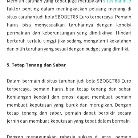
Memilih taruhan yang tepat juga merupakan
situs bandito
faktor penting dalam meningkatkan peluang menang di
situs taruhan judi bola SBOBET88 Euro terpercaya. Pemain
harus bisa menyesuaikan taruhannya dengan kondisi
permainan dan keberuntungan yang dimilikinya. Hindari
bertaruh terlalu tinggi jika sedang mengalami kekalahan
dan pilih taruhan yang sesuai dengan budget yang dimiliki.
5. Tetap Tenang dan Sabar
Dalam bermain di situs taruhan judi bola SBOBET88 Euro
terpercaya, pemain harus bisa tetap tenang dan sabar.
Kehilangan kendali dan emosi dapat membuat pemain
membuat keputusan yang buruk dan merugikan. Dengan
tetap tenang dan sabar, pemain dapat berpikir secara
jernih dan membuat keputusan yang tepat dalam bermain.
Dengan menggunakan rahasia sukses di atas, pemain