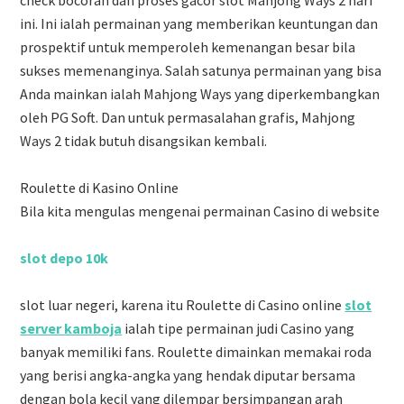
check bocoran dan proses gacor slot Mahjong Ways 2 hari
ini. Ini ialah permainan yang memberikan keuntungan dan
prospektif untuk memperoleh kemenangan besar bila
sukses memenanginya. Salah satunya permainan yang bisa
Anda mainkan ialah Mahjong Ways yang diperkembangkan
oleh PG Soft. Dan untuk permasalahan grafis, Mahjong
Ways 2 tidak butuh disangsikan kembali.
Roulette di Kasino Online
Bila kita mengulas mengenai permainan Casino di website
slot depo 10k
slot luar negeri, karena itu Roulette di Casino online
slot
server kamboja
ialah tipe permainan judi Casino yang
banyak memiliki fans. Roulette dimainkan memakai roda
yang berisi angka-angka yang hendak diputar bersama
dengan bola kecil yang dilempar bersimpangan arah