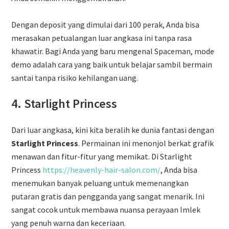
Dengan deposit yang dimulai dari 100 perak, Anda bisa
merasakan petualangan luar angkasa ini tanpa rasa
khawatir. Bagi Anda yang baru mengenal Spaceman, mode
demo adalah cara yang baik untuk belajar sambil bermain
santai tanpa risiko kehilangan uang.
4. Starlight Princess
Dari luar angkasa, kini kita beralih ke dunia fantasi dengan
Starlight Princess
. Permainan ini menonjol berkat grafik
menawan dan fitur-fitur yang memikat. Di Starlight
Princess
https://heavenly-hair-salon.com/
, Anda bisa
menemukan banyak peluang untuk memenangkan
putaran gratis dan pengganda yang sangat menarik. Ini
sangat cocok untuk membawa nuansa perayaan Imlek
yang penuh warna dan keceriaan.