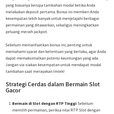
yang biasanya berupa tambahan modal ketika Anda
melakukan deposit pertama. Bonus ini memberi Anda
kesempatan lebih banyak untuk menjelajahi berbagai
permainan yang ditawarkan, sekaligus meningkatkan
peluang meraih jackpot.
Sebelum memanfaatkan bonus ini, penting untuk
memahami syarat dan ketentuan yang berlaku, agar Anda
dapat memaksimalkan potensi keuntungan yang ada.
Jangan sia-siakan kesempatan untuk mendapat modal
tambahan saat merayakan Imlek!
Strategi Cerdas dalam Bermain Slot
Gacor
Bermain di Slot dengan RTP Tinggi
: Sebelum
memilih permainan, periksa nilai RTP. Slot dengan