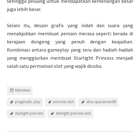
sehingga peluang untuk mendapatkan kemenangan besar
juga lebih besar.
Selain itu, desain grafis yang indah dan suara yang
menakjubkan membuat pemain merasa seperti berada di
kerajaan dongeng yang penuh dengan keajaiban.
Kombinasi antara gameplay yang seru dan hadiah-hadiah
yang menggiurkan membuat Starlight Princess menjadi
salah satu permainan slot yang wajib dicoba.
Istimewa
pragmatic play
princess slot
situs spaceman88
starlight princess
starlight princess slot