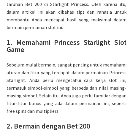
taruhan Bet 200 di Starlight Princess. Oleh karena itu,
dalam artikel ini akan dibahas tips dan rahasia untuk
membantu Anda mencapai hasil yang maksimal dalam
bermain permainan slot ini.
1. Memahami Princess Starlight Slot
Game
Sebelum mulai bermain, sangat penting untuk memahami
aturan dan fitur yang terdapat dalam permainan Princess
Starlight. Anda perlu mengetahui cara kerja slot ini,
termasuk simbol-simbol yang berbeda dan nilai masing-
masing simbol. Selain itu, Anda juga perlu familiar dengan
fitur-fitur bonus yang ada dalam permainan ini, seperti
free spins dan multipliers.
2. Bermain dengan Bet 200