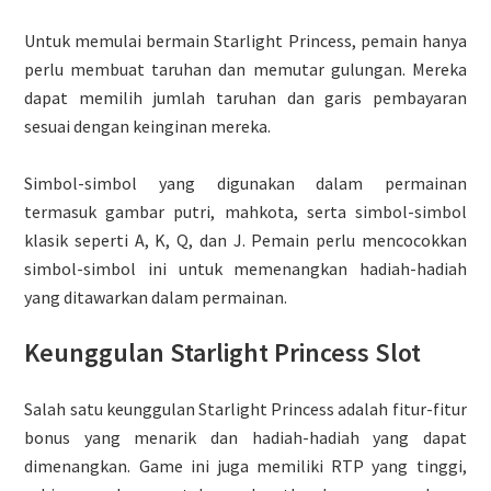
Untuk memulai bermain Starlight Princess, pemain hanya
perlu membuat taruhan dan memutar gulungan. Mereka
dapat memilih jumlah taruhan dan garis pembayaran
sesuai dengan keinginan mereka.
Simbol-simbol yang digunakan dalam permainan
termasuk gambar putri, mahkota, serta simbol-simbol
klasik seperti A, K, Q, dan J. Pemain perlu mencocokkan
simbol-simbol ini untuk memenangkan hadiah-hadiah
yang ditawarkan dalam permainan.
Keunggulan Starlight Princess Slot
Salah satu keunggulan Starlight Princess adalah fitur-fitur
bonus yang menarik dan hadiah-hadiah yang dapat
dimenangkan. Game ini juga memiliki RTP yang tinggi,