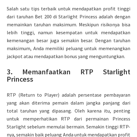
Salah satu tips terbaik untuk mendapatkan profit tinggi
dari taruhan Bet 200 di Starlight Princess adalah dengan
memainkan taruhan maksimum. Meskipun risikonya bisa
lebih tinggi, namun kesempatan untuk mendapatkan
kemenangan besar juga semakin besar. Dengan taruhan
maksimum, Anda memiliki peluang untuk memenangkan
jackpot atau mendapatkan bonus yang menguntungkan.
3. Memanfaatkan RTP Starlight
Princess
RTP (Return to Player) adalah persentase pembayaran
yang akan diterima pemain dalam jangka panjang dari
total taruhan yang dipasang. Oleh karena itu, penting
untuk memperhatikan RTP dari permainan Princess
Starlight sebelum memulai bermain. Semakin tinggi RTP-
nya, semakin baik peluang Anda untuk mendapatkan profit