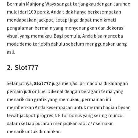
Bermain Mahjong Ways sangat terjangkau dengan taruhan
mulai dari 100 perak. Anda tidak hanya berkesempatan
mendapatkan jackpot, tetapi juga dapat menikmati
pengalaman bermain yang menyenangkan dan dekorasi
visual yang memukau. Bagi pemula, Anda bisa mencoba
mode demo terlebih dahulu sebelum menggunakan uang
asli.
2. Slot777
Selanjutnya,
Slot777
juga menjadi primadona di kalangan
pemain judi online. Dikenal dengan beragam tema yang
menarik dan grafik yang memukau, permainan ini
memberikan Anda kesempatan untuk meraih hadiah besar
lewat jackpot progresif. Fitur bonus yang sering muncul
dalam setiap putaran menjadikan Slot777 semakin
menarik untuk dimainkan.