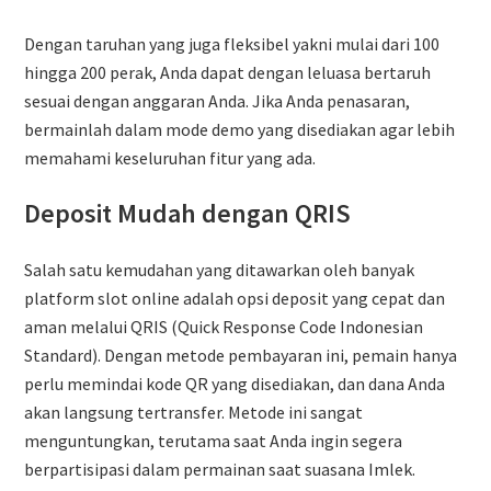
Dengan taruhan yang juga fleksibel yakni mulai dari 100
hingga 200 perak, Anda dapat dengan leluasa bertaruh
sesuai dengan anggaran Anda. Jika Anda penasaran,
bermainlah dalam mode demo yang disediakan agar lebih
memahami keseluruhan fitur yang ada.
Deposit Mudah dengan QRIS
Salah satu kemudahan yang ditawarkan oleh banyak
platform slot online adalah opsi deposit yang cepat dan
aman melalui QRIS (Quick Response Code Indonesian
Standard). Dengan metode pembayaran ini, pemain hanya
perlu memindai kode QR yang disediakan, dan dana Anda
akan langsung tertransfer. Metode ini sangat
menguntungkan, terutama saat Anda ingin segera
berpartisipasi dalam permainan saat suasana Imlek.