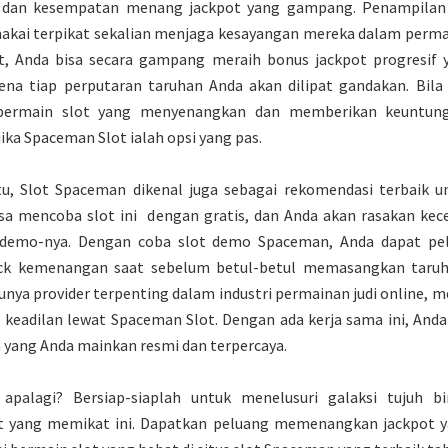
 dan kesempatan menang jackpot yang gampang. Penampilan
ai terpikat sekalian menjaga kesayangan mereka dalam permai
, Anda bisa secara gampang meraih bonus jackpot progresif
ena tiap perputaran taruhan Anda akan dilipat gandakan. Bila
ermain slot yang menyenangkan dan memberikan keuntung
ka Spaceman Slot ialah opsi yang pas.
tu, Slot Spaceman dikenal juga sebagai rekomendasi terbaik u
sa mencoba slot ini dengan gratis, dan Anda akan rasakan kec
 demo-nya. Dengan coba slot demo Spaceman, Anda dapat pel
rick kemenangan saat sebelum betul-betul memasangkan taruh
tunya provider terpenting dalam industri permainan judi online,
keadilan lewat Spaceman Slot. Dengan ada kerja sama ini, Anda
 yang Anda mainkan resmi dan terpercaya.
apalagi? Bersiap-siaplah untuk menelusuri galaksi tujuh b
t yang memikat ini. Dapatkan peluang memenangkan jackpot y