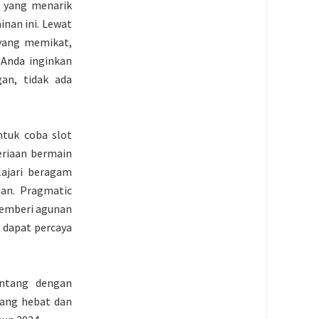
 yang menarik
nan ini. Lewat
 yang memikat,
 Anda inginkan
an, tidak ada
ntuk coba slot
eriaan bermain
ajari beragam
an. Pragmatic
 memberi agunan
 dapat percaya
intang dengan
ang hebat dan