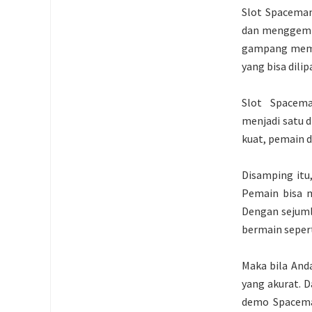
Slot Spaceman
dan menggembi
gampang memen
yang bisa dili
Slot Spacema
menjadi satu d
kuat, pemain d
Disamping itu
Pemain bisa m
Dengan sejuml
bermain sepert
Maka bila And
yang akurat. 
demo Spaceman