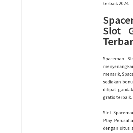
terbaik 2024.
Space
Slot 
Terba
Spaceman Sl
menyenangka
menarik, Space
sediakan bonu
dilipat ganda
gratis terbaik.
Slot Spaceman
Play. Perusah
dengan situs 