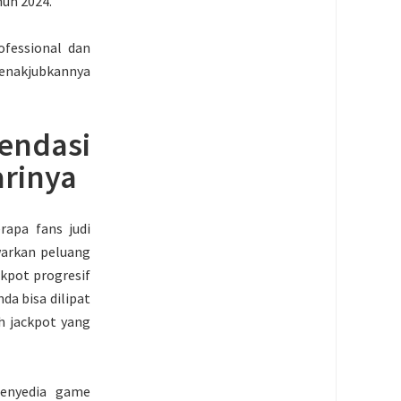
hun 2024.
fessional dan
menakjubkannya
dasi
arinya
rapa fans judi
warkan peluang
kpot progresif
da bisa dilipat
 jackpot yang
penyedia game