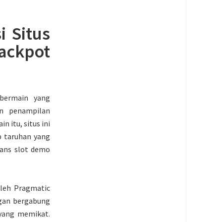
 Situs
ackpot
bermain yang
n penampilan
 itu, situs ini
p taruhan yang
fans slot demo
oleh Pragmatic
ngan bergabung
 yang memikat.