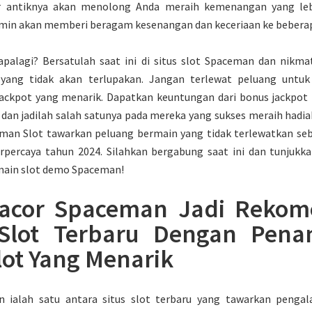
ur antiknya akan menolong Anda meraih kemenangan yang lebi
min akan memberi beragam kesenangan dan keceriaan ke bebera
palagi? Bersatulah saat ini di situs slot Spaceman dan nikm
 yang tidak akan terlupakan. Jangan terlewat peluang untu
ckpot yang menarik. Dapatkan keuntungan dari bonus jackpot 
 dan jadilah salah satunya pada mereka yang sukses meraih hadia
eman Slot tawarkan peluang bermain yang tidak terlewatkan seba
erpercaya tahun 2024. Silahkan bergabung saat ini dan tunjukk
main slot demo Spaceman!
Gacor Spaceman Jadi Rekom
 Slot Terbaru Dengan Pena
lot Yang Menarik
n ialah satu antara situs slot terbaru yang tawarkan penga