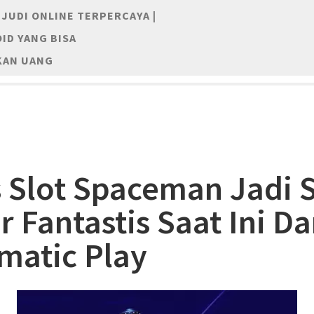
 JUDI ONLINE TERPERCAYA |
ID YANG BISA
KAN UANG
slot gacor
s Slot Spaceman Jadi S
 Fantastis Saat Ini Da
matic Play