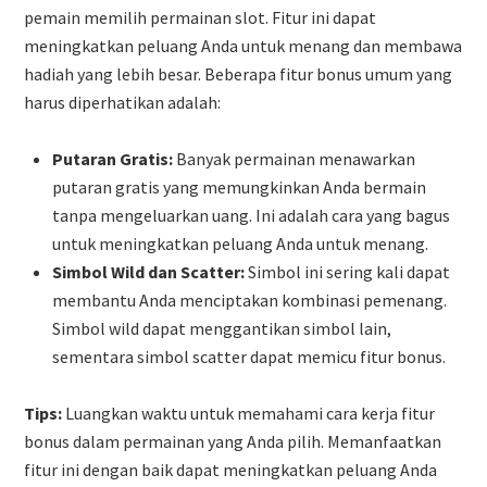
pemain memilih permainan slot. Fitur ini dapat
meningkatkan peluang Anda untuk menang dan membawa
hadiah yang lebih besar. Beberapa fitur bonus umum yang
harus diperhatikan adalah:
Putaran Gratis:
Banyak permainan menawarkan
putaran gratis yang memungkinkan Anda bermain
tanpa mengeluarkan uang. Ini adalah cara yang bagus
untuk meningkatkan peluang Anda untuk menang.
Simbol Wild dan Scatter:
Simbol ini sering kali dapat
membantu Anda menciptakan kombinasi pemenang.
Simbol wild dapat menggantikan simbol lain,
sementara simbol scatter dapat memicu fitur bonus.
Tips:
Luangkan waktu untuk memahami cara kerja fitur
bonus dalam permainan yang Anda pilih. Memanfaatkan
fitur ini dengan baik dapat meningkatkan peluang Anda