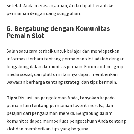
Setelah Anda merasa nyaman, Anda dapat beralih ke
permainan dengan uang sungguhan.
6.
Bergabung dengan Komunitas
Pemain Slot
Salah satu cara terbaik untuk belajar dan mendapatkan
informasi terbaru tentang permainan slot adalah dengan
bergabung dalam komunitas pemain. Forum online, grup
media sosial, dan platform lainnya dapat memberikan
wawasan berharga tentang strategi dan tips bermain.
Tips:
Diskusikan pengalaman Anda, tanyakan kepada
pemain lain tentang permainan favorit mereka, dan
pelajari dari pengalaman mereka. Bergabung dalam
komunitas dapat memperluas pengetahuan Anda tentang
slot dan memberikan tips yang berguna.