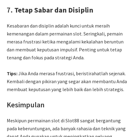
7.
Tetap Sabar dan Disiplin
Kesabaran dan disiplin adalah kunci untuk meraih
kemenangan dalam permainan slot. Seringkali, pemain
merasa frustrasi ketika mengalami kekalahan beruntun
dan membuat keputusan impulsif. Penting untuk tetap
tenang dan fokus pada strategi Anda.
Tips:
Jika Anda merasa frustrasi, beristirahatlah sejenak.
Kembali dengan pikiran yang segar akan membantu Anda
membuat keputusan yang lebih baik dan lebih strategis.
Kesimpulan
Meskipun permainan slot di Slot88 sangat bergantung
pada keberuntungan, ada banyak rahasia dan teknik yang
dapat Anda gunakan untuk meningkatkan peluang