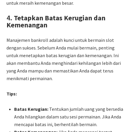
untuk meraih kemenangan besar.
4.
Tetapkan Batas Kerugian dan
Kemenangan
Manajemen bankroll adalah kunci untuk bermain slot
dengan sukses. Sebelum Anda mulai bermain, penting
untuk menetapkan batas kerugian dan kemenangan. Ini
akan membantu Anda menghindari kehilangan lebih dari
yang Anda mampu dan memastikan Anda dapat terus
menikmati permainan.
Tips:
Batas Kerugian:
Tentukan jumlah uang yang bersedia
Anda hilangkan dalam satu sesi permainan. Jika Anda
mencapai batas ini, berhentilah bermain.