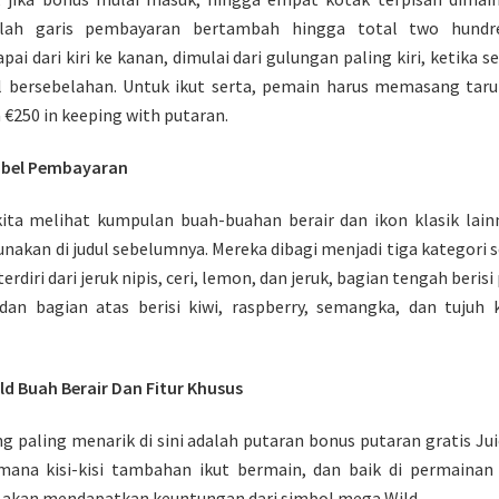
lah garis pembayaran bertambah hingga total two hundr
ai dari kiri ke kanan, dimulai dari gulungan paling kiri, ketika s
l bersebelahan. Untuk ikut serta, pemain harus memasang taru
 €250 in keeping with putaran.
abel Pembayaran
kita melihat kumpulan buah-buahan berair dan ikon klasik lai
unakan di judul sebelumnya. Mereka dibagi menjadi tiga kategori s
rdiri dari jeruk nipis, ceri, lemon, dan jeruk, bagian tengah berisi
dan bagian atas berisi kiwi, raspberry, semangka, dan tujuh
ld Buah Berair Dan Fitur Khusus
ng paling menarik di sini adalah putaran bonus putaran gratis Ju
 mana kisi-kisi tambahan ikut bermain, dan baik di permaina
n akan mendapatkan keuntungan dari simbol mega Wild.