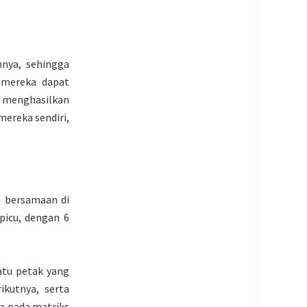
nnya, sehingga
 mereka dapat
a menghasilkan
ereka sendiri,
a bersamaan di
rpicu, dengan 6
atu petak yang
ikutnya, serta
a pada matriks