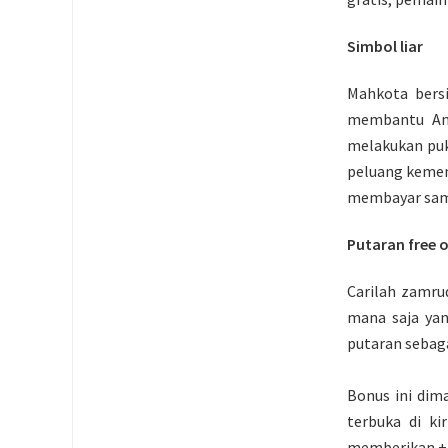
Simbol liar
Mahkota bersi
membantu And
melakukan puk
peluang kemen
membayar sama
Putaran free 
Carilah zamru
mana saja yang
putaran sebag
Bonus ini dim
terbuka di ki
memberikan +1