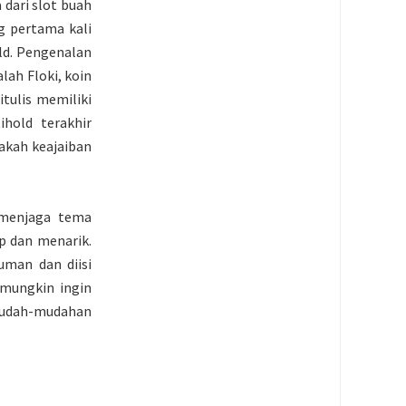
 dari slot buah
g pertama kali
ld. Pengenalan
lah Floki, koin
tulis memiliki
ihold terakhir
pakah keajaiban
d menjaga tema
p dan menarik.
uman dan diisi
 mungkin ingin
Mudah-mudahan