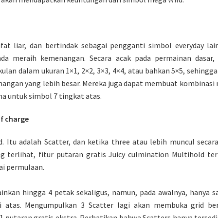
fat liar, dan bertindak sebagai pengganti simbol everyday lai
a meraih kemenangan. Secara acak pada permainan dasar,
ulan dalam ukuran 1×1, 2×2, 3×3, 4×4, atau bahkan 5×5, sehingg
angan yang lebih besar. Mereka juga dapat membuat kombinasi m
 untuk simbol 7 tingkat atas.
of charge
d. Itu adalah Scatter, dan ketika three atau lebih muncul secar
 terlihat, fitur putaran gratis Juicy culmination Multihold te
ai permulaan.
ainkan hingga 4 petak sekaligus, namun, pada awalnya, hanya s
ri atas. Mengumpulkan 3 Scatter lagi akan membuka grid ber
 putaran gratis ekstra. Perhatikan bahwa Scatters hanya tersedi