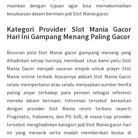
mainkan dengan tujuan agar bisa memaksimalkan
kesuksesan dalam bermain judi Slot Mania gacor.
Kategori Provider Slot Mania Gacor
Hari Ini Gampang Menang Paling Gacor
Bocoran pola Slot Mania gacor gampang menang yang
dihadirkan setiap harinya, membuat situs kami yaitu Slot
Mania Gacor menjadi sasaran empuk untuk player Slot
Mania online terbaik. Alasannya adalah Slot Mania Gacor
selalu memperbarui atau selalu menyajikan sumber berita
paling anyar terhadap para pemain sebagai referensi
mereka dalam bermain. Informasi tersebut berkaitan
dengan provider Slot Mania resmi terbaru seperti
Pragmatic, Habanero, dan PG Soft, di mana tiap provider
tersebut menghadirkan kategori judi Slot Mania gacor hari
ini yang menarik serta mudah memberikan bonus di