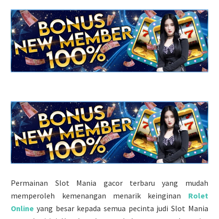
Permainan Slot Mania gacor terbaru yang mudah
memperoleh kemenangan menarik keinginan
Rolet
Online
yang besar kepada semua pecinta judi Slot Mania