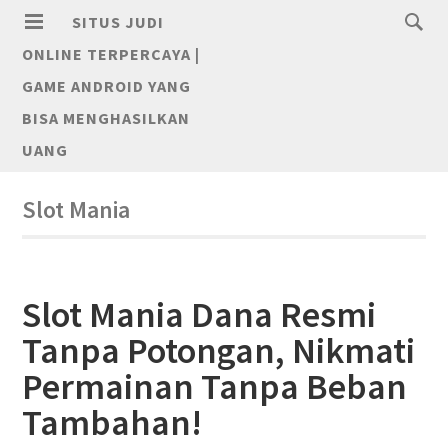
SITUS JUDI
ONLINE TERPERCAYA |
GAME ANDROID YANG
BISA MENGHASILKAN
UANG
Slot Mania
Slot Mania Dana Resmi
Tanpa Potongan, Nikmati
Permainan Tanpa Beban
Tambahan!