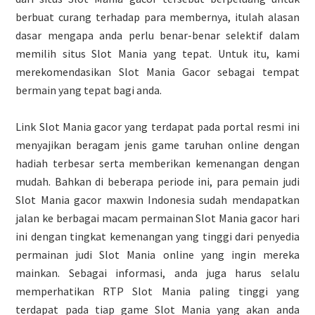
berbuat curang terhadap para membernya, itulah alasan
dasar mengapa anda perlu benar-benar selektif dalam
memilih situs Slot Mania yang tepat. Untuk itu, kami
merekomendasikan Slot Mania Gacor sebagai tempat
bermain yang tepat bagi anda.
Link Slot Mania gacor yang terdapat pada portal resmi ini
menyajikan beragam jenis game taruhan online dengan
hadiah terbesar serta memberikan kemenangan dengan
mudah. Bahkan di beberapa periode ini, para pemain judi
Slot Mania gacor maxwin Indonesia sudah mendapatkan
jalan ke berbagai macam permainan Slot Mania gacor hari
ini dengan tingkat kemenangan yang tinggi dari penyedia
permainan judi Slot Mania online yang ingin mereka
mainkan. Sebagai informasi, anda juga harus selalu
memperhatikan RTP Slot Mania paling tinggi yang
terdapat pada tiap game Slot Mania yang akan anda