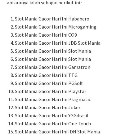
antaranya ialah sebagai berikut ini :
Slot Mania Gacor Hari Ini Habanero
Slot Mania Gacor Hari Ini Microgaming
Slot Mania Gacor Hari Ini CQ9
Slot Mania Gacor Hari Ini JDB Slot Mania
Slot Mania Gacor Hari Ini Slot Mania
Slot Mania Gacor Hari Ini Slot Mania
Slot Mania Gacor Hari Ini Gamatron
Slot Mania Gacor Hari Ini TTG
Slot Mania Gacor Hari Ini PGSoft
Slot Mania Gacor Hari Ini Playstar
Slot Mania Gacor Hari Ini Pragmatic
Slot Mania Gacor Hari Ini Joker
Slot Mania Gacor Hari Ini YGGdrasil
Slot Mania Gacor Hari Ini One Touch
Slot Mania Gacor Hari Ini IDN Slot Mania