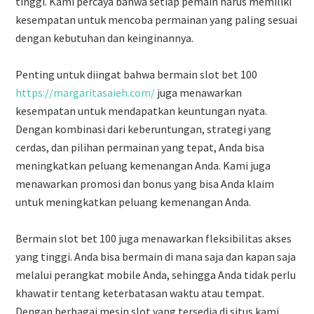
tinggi. Kami percaya bahwa setiap pemain harus memiliki
kesempatan untuk mencoba permainan yang paling sesuai
dengan kebutuhan dan keinginannya.
Penting untuk diingat bahwa bermain slot bet 100
https://margaritasaieh.com/
juga menawarkan
kesempatan untuk mendapatkan keuntungan nyata.
Dengan kombinasi dari keberuntungan, strategi yang
cerdas, dan pilihan permainan yang tepat, Anda bisa
meningkatkan peluang kemenangan Anda. Kami juga
menawarkan promosi dan bonus yang bisa Anda klaim
untuk meningkatkan peluang kemenangan Anda.
Bermain slot bet 100 juga menawarkan fleksibilitas akses
yang tinggi. Anda bisa bermain di mana saja dan kapan saja
melalui perangkat mobile Anda, sehingga Anda tidak perlu
khawatir tentang keterbatasan waktu atau tempat.
Dengan berbagai mesin slot yang tersedia di situs kami,