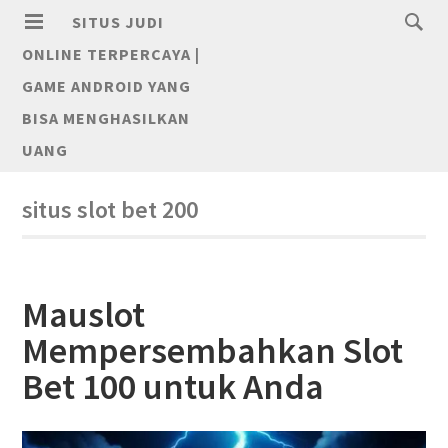
SITUS JUDI
ONLINE TERPERCAYA |
GAME ANDROID YANG
BISA MENGHASILKAN
UANG
situs slot bet 200
Mauslot
Mempersembahkan Slot
Bet 100 untuk Anda