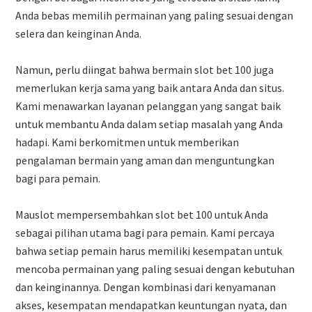
Anda bebas memilih permainan yang paling sesuai dengan
selera dan keinginan Anda.
Namun, perlu diingat bahwa bermain slot bet 100 juga
memerlukan kerja sama yang baik antara Anda dan situs.
Kami menawarkan layanan pelanggan yang sangat baik
untuk membantu Anda dalam setiap masalah yang Anda
hadapi. Kami berkomitmen untuk memberikan
pengalaman bermain yang aman dan menguntungkan
bagi para pemain.
Mauslot mempersembahkan slot bet 100 untuk Anda
sebagai pilihan utama bagi para pemain. Kami percaya
bahwa setiap pemain harus memiliki kesempatan untuk
mencoba permainan yang paling sesuai dengan kebutuhan
dan keinginannya. Dengan kombinasi dari kenyamanan
akses, kesempatan mendapatkan keuntungan nyata, dan