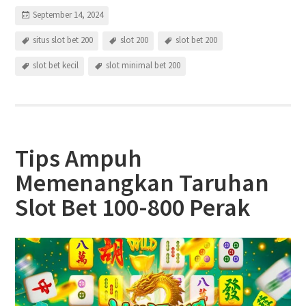
September 14, 2024
situs slot bet 200
slot 200
slot bet 200
slot bet kecil
slot minimal bet 200
Tips Ampuh
Memenangkan Taruhan
Slot Bet 100-800 Perak