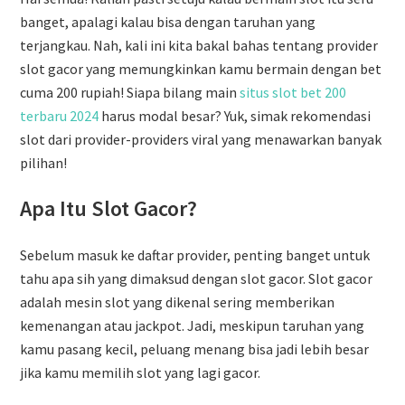
banget, apalagi kalau bisa dengan taruhan yang
terjangkau. Nah, kali ini kita bakal bahas tentang provider
slot gacor yang memungkinkan kamu bermain dengan bet
cuma 200 rupiah! Siapa bilang main
situs slot bet 200
terbaru 2024
harus modal besar? Yuk, simak rekomendasi
slot dari provider-providers viral yang menawarkan banyak
pilihan!
Apa Itu Slot Gacor?
Sebelum masuk ke daftar provider, penting banget untuk
tahu apa sih yang dimaksud dengan slot gacor. Slot gacor
adalah mesin slot yang dikenal sering memberikan
kemenangan atau jackpot. Jadi, meskipun taruhan yang
kamu pasang kecil, peluang menang bisa jadi lebih besar
jika kamu memilih slot yang lagi gacor.