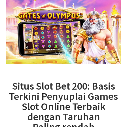
Situs Slot Bet 200: Basis
Terkini Penyuplai Games
Slot Online Terbaik
dengan Taruhan
Paling rendah