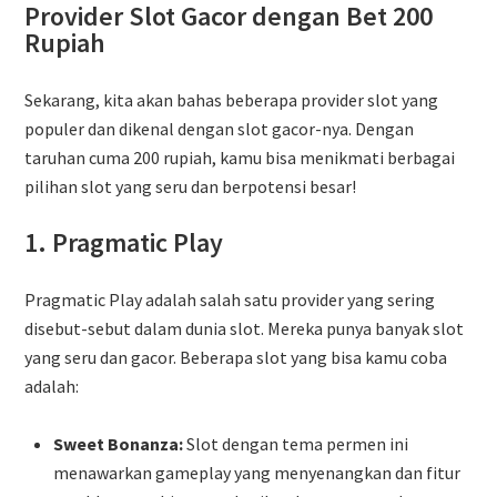
Provider Slot Gacor dengan Bet 200
Rupiah
Sekarang, kita akan bahas beberapa provider slot yang
populer dan dikenal dengan slot gacor-nya. Dengan
taruhan cuma 200 rupiah, kamu bisa menikmati berbagai
pilihan slot yang seru dan berpotensi besar!
1. Pragmatic Play
Pragmatic Play adalah salah satu provider yang sering
disebut-sebut dalam dunia slot. Mereka punya banyak slot
yang seru dan gacor. Beberapa slot yang bisa kamu coba
adalah:
Sweet Bonanza:
Slot dengan tema permen ini
menawarkan gameplay yang menyenangkan dan fitur