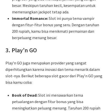
besar. Meskipun taruhan kecil, kesempatan untuk
memenangkan jackpot tetap ada.
Immortal Romance:
Slot ini punya tema vampir
dengan fitur-fitur bonus yang seru. Dengan taruhan
200 rupiah, kamu bisa menikmati permainan dan
berpeluang menang besar.
3. Play’n GO
Play’n GO juga merupakan provider yang sangat
diperhitungkan karena inovasi dan tema menarik dalam
slot-nya. Berikut beberapa slot gacor dari Play’n GO yang
bisa kamu coba:
Book of Dead:
Slot ini menawarkan tema
petualangan dengan fitur bonus yang bisa
meningkatkan peluang menang. Taruhan 200 rupiah