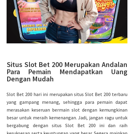
Situs Slot Bet 200 Merupakan Andalan
Para Pemain Mendapatkan Uang
Dengan Mudah
Slot Bet 200 hari ini merupakan situs Slot Bet 200 terbaru
yang gampang menang, sehingga para pemain dapat
merasakan keseruan bermain slot dengan kemungkinan
besar untuk meraih kemenangan. Jadi, jangan ragu untuk
bergabung dengan situs Slot Bet 200 ini dan raih
kesuksesan serta keuntungan yang besar. Segera mainkan