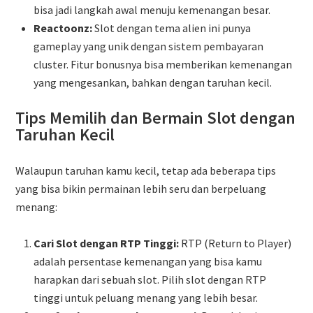
bisa jadi langkah awal menuju kemenangan besar.
Reactoonz:
Slot dengan tema alien ini punya
gameplay yang unik dengan sistem pembayaran
cluster. Fitur bonusnya bisa memberikan kemenangan
yang mengesankan, bahkan dengan taruhan kecil.
Tips Memilih dan Bermain Slot dengan
Taruhan Kecil
Walaupun taruhan kamu kecil, tetap ada beberapa tips
yang bisa bikin permainan lebih seru dan berpeluang
menang:
Cari Slot dengan RTP Tinggi:
RTP (Return to Player)
adalah persentase kemenangan yang bisa kamu
harapkan dari sebuah slot. Pilih slot dengan RTP
tinggi untuk peluang menang yang lebih besar.