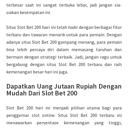
terbesar saat ini sangat terbuka lebar, jadi jangan sia-
siakan kesempatan ini.
Situs Slot Bet 200 hari ini telah hadir dengan berbagai fitur
terbaru dan tawaran menarik untuk para pemain. Dengan
adanya situs Slot Bet 200 gampang menang, para pemain
bisa lebih percaya diri dalam memasang taruhan dan
bermain dengan strategi terbaik. Jadi, jangan ragu untuk
bergabung dengan situs Slot Bet 200 terbaru dan raih
kemenangan besar hari ini juga.
Dapatkan Uang Jutaan Rupiah Dengan
Mudah Dari Slot Bet 200
Slot Bet 200 hari ini menjadi pilihan utama bagi para
penggemar slot online. Situs Slot Bet 200 terbaru ini
menawarkan persentase kemenangan yang tinggi,