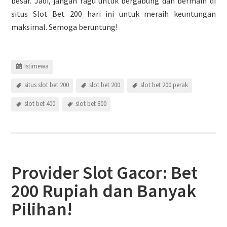
besar. Jadi, jangan ragu untuk bergabung dan bermain di
situs Slot Bet 200 hari ini untuk meraih keuntungan
maksimal. Semoga beruntung!
Istimewa
situs slot bet 200
slot bet 200
slot bet 200 perak
slot bet 400
slot bet 800
Provider Slot Gacor: Bet
200 Rupiah dan Banyak
Pilihan!