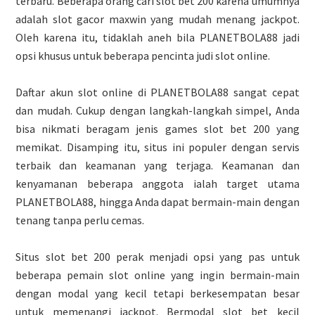
terbaru. Beberapa orang cari slot bet 200 karena umumnya
adalah slot gacor maxwin yang mudah menang jackpot.
Oleh karena itu, tidaklah aneh bila PLANETBOLA88 jadi
opsi khusus untuk beberapa pencinta judi slot online.
Daftar akun slot online di PLANETBOLA88 sangat cepat
dan mudah. Cukup dengan langkah-langkah simpel, Anda
bisa nikmati beragam jenis games slot bet 200 yang
memikat. Disamping itu, situs ini populer dengan servis
terbaik dan keamanan yang terjaga. Keamanan dan
kenyamanan beberapa anggota ialah target utama
PLANETBOLA88, hingga Anda dapat bermain-main dengan
tenang tanpa perlu cemas.
Situs slot bet 200 perak menjadi opsi yang pas untuk
beberapa pemain slot online yang ingin bermain-main
dengan modal yang kecil tetapi berkesempatan besar
untuk memenangi jackpot. Bermodal slot bet kecil