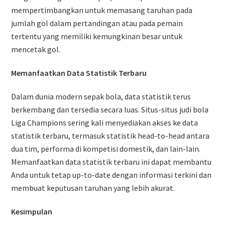
mempertimbangkan untuk memasang taruhan pada
jumlah gol dalam pertandingan atau pada pemain
tertentu yang memiliki kemungkinan besar untuk
mencetak gol.
Memanfaatkan Data Statistik Terbaru
Dalam dunia modern sepak bola, data statistik terus
berkembang dan tersedia secara luas. Situs-situs judi bola
Liga Champions sering kali menyediakan akses ke data
statistik terbaru, termasuk statistik head-to-head antara
dua tim, performa di kompetisi domestik, dan lain-lain.
Memanfaatkan data statistik terbaru ini dapat membantu
Anda untuk tetap up-to-date dengan informasi terkini dan
membuat keputusan taruhan yang lebih akurat.
Kesimpulan