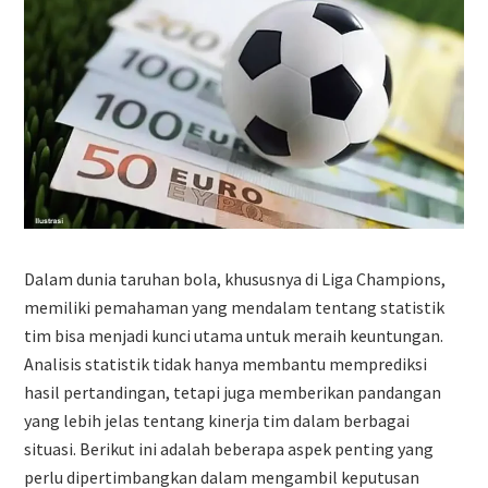
Dalam dunia taruhan bola, khususnya di Liga Champions,
memiliki pemahaman yang mendalam tentang statistik
tim bisa menjadi kunci utama untuk meraih keuntungan.
Analisis statistik tidak hanya membantu memprediksi
hasil pertandingan, tetapi juga memberikan pandangan
yang lebih jelas tentang kinerja tim dalam berbagai
situasi. Berikut ini adalah beberapa aspek penting yang
perlu dipertimbangkan dalam mengambil keputusan