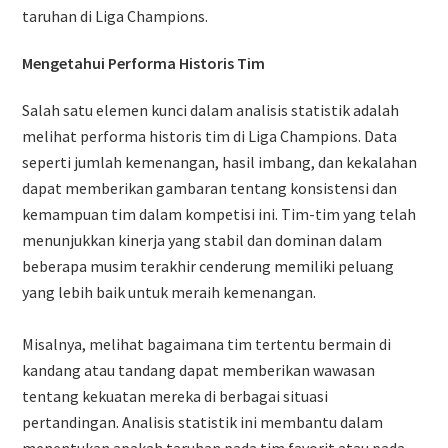
taruhan di Liga Champions.
Mengetahui Performa Historis Tim
Salah satu elemen kunci dalam analisis statistik adalah
melihat performa historis tim di Liga Champions. Data
seperti jumlah kemenangan, hasil imbang, dan kekalahan
dapat memberikan gambaran tentang konsistensi dan
kemampuan tim dalam kompetisi ini. Tim-tim yang telah
menunjukkan kinerja yang stabil dan dominan dalam
beberapa musim terakhir cenderung memiliki peluang
yang lebih baik untuk meraih kemenangan.
Misalnya, melihat bagaimana tim tertentu bermain di
kandang atau tandang dapat memberikan wawasan
tentang kekuatan mereka di berbagai situasi
pertandingan. Analisis statistik ini membantu dalam
menentukan apakah taruhan pada tim favorit atau pada