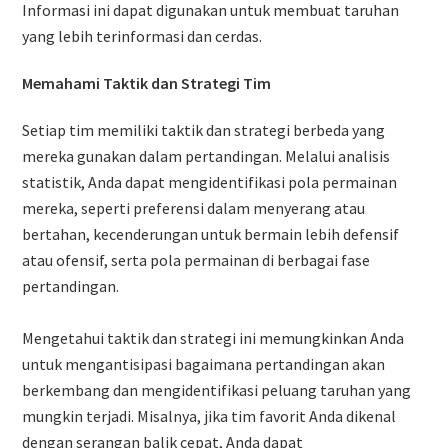
Informasi ini dapat digunakan untuk membuat taruhan
yang lebih terinformasi dan cerdas.
Memahami Taktik dan Strategi Tim
Setiap tim memiliki taktik dan strategi berbeda yang
mereka gunakan dalam pertandingan. Melalui analisis
statistik, Anda dapat mengidentifikasi pola permainan
mereka, seperti preferensi dalam menyerang atau
bertahan, kecenderungan untuk bermain lebih defensif
atau ofensif, serta pola permainan di berbagai fase
pertandingan.
Mengetahui taktik dan strategi ini memungkinkan Anda
untuk mengantisipasi bagaimana pertandingan akan
berkembang dan mengidentifikasi peluang taruhan yang
mungkin terjadi. Misalnya, jika tim favorit Anda dikenal
dengan serangan balik cepat, Anda dapat