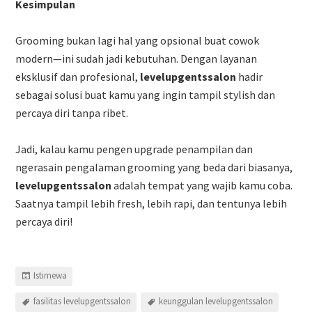
Kesimpulan
Grooming bukan lagi hal yang opsional buat cowok
modern—ini sudah jadi kebutuhan. Dengan layanan
eksklusif dan profesional,
levelupgentssalon
hadir
sebagai solusi buat kamu yang ingin tampil stylish dan
percaya diri tanpa ribet.
Jadi, kalau kamu pengen upgrade penampilan dan
ngerasain pengalaman grooming yang beda dari biasanya,
levelupgentssalon
adalah tempat yang wajib kamu coba.
Saatnya tampil lebih fresh, lebih rapi, dan tentunya lebih
percaya diri!
Istimewa
fasilitas levelupgentssalon
keunggulan levelupgentssalon