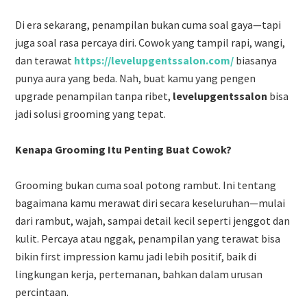
Di era sekarang, penampilan bukan cuma soal gaya—tapi
juga soal rasa percaya diri. Cowok yang tampil rapi, wangi,
dan terawat
https://levelupgentssalon.com/
biasanya
punya aura yang beda. Nah, buat kamu yang pengen
upgrade penampilan tanpa ribet,
levelupgentssalon
bisa
jadi solusi grooming yang tepat.
Kenapa Grooming Itu Penting Buat Cowok?
Grooming bukan cuma soal potong rambut. Ini tentang
bagaimana kamu merawat diri secara keseluruhan—mulai
dari rambut, wajah, sampai detail kecil seperti jenggot dan
kulit. Percaya atau nggak, penampilan yang terawat bisa
bikin first impression kamu jadi lebih positif, baik di
lingkungan kerja, pertemanan, bahkan dalam urusan
percintaan.