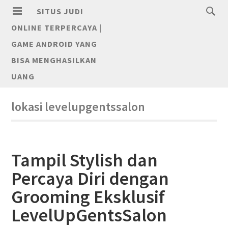
SITUS JUDI
ONLINE TERPERCAYA |
GAME ANDROID YANG
BISA MENGHASILKAN
UANG
lokasi levelupgentssalon
Tampil Stylish dan
Percaya Diri dengan
Grooming Eksklusif
LevelUpGentsSalon