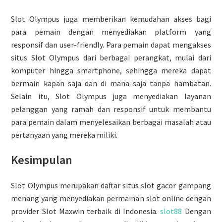
Slot Olympus juga memberikan kemudahan akses bagi
para pemain dengan menyediakan platform yang
responsif dan user-friendly. Para pemain dapat mengakses
situs Slot Olympus dari berbagai perangkat, mulai dari
komputer hingga smartphone, sehingga mereka dapat
bermain kapan saja dan di mana saja tanpa hambatan.
Selain itu, Slot Olympus juga menyediakan layanan
pelanggan yang ramah dan responsif untuk membantu
para pemain dalam menyelesaikan berbagai masalah atau
pertanyaan yang mereka miliki.
Kesimpulan
Slot Olympus merupakan daftar situs slot gacor gampang
menang yang menyediakan permainan slot online dengan
provider Slot Maxwin terbaik di Indonesia.
slot88
Dengan