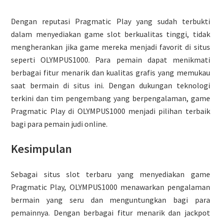
Dengan reputasi Pragmatic Play yang sudah terbukti
dalam menyediakan game slot berkualitas tinggi, tidak
mengherankan jika game mereka menjadi favorit di situs
seperti OLYMPUS1000. Para pemain dapat menikmati
berbagai fitur menarik dan kualitas grafis yang memukau
saat bermain di situs ini. Dengan dukungan teknologi
terkini dan tim pengembang yang berpengalaman, game
Pragmatic Play di OLYMPUS1000 menjadi pilihan terbaik
bagi para pemain judi online.
Kesimpulan
Sebagai situs slot terbaru yang menyediakan game
Pragmatic Play, OLYMPUS1000 menawarkan pengalaman
bermain yang seru dan menguntungkan bagi para
pemainnya. Dengan berbagai fitur menarik dan jackpot