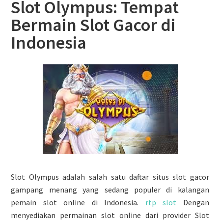
Slot Olympus: Tempat
Bermain Slot Gacor di
Indonesia
Slot Olympus adalah salah satu daftar situs slot gacor
gampang menang yang sedang populer di kalangan
pemain slot online di Indonesia.
rtp slot
Dengan
menyediakan permainan slot online dari provider Slot