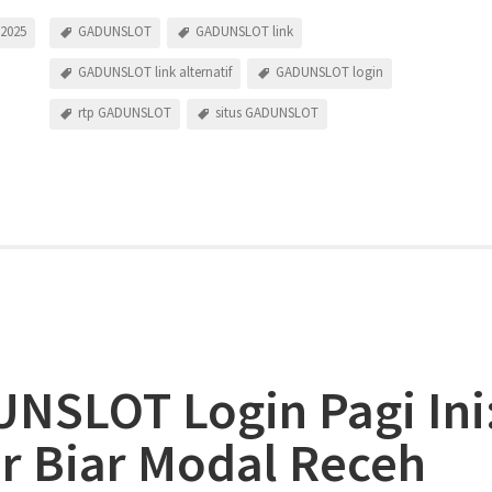
 2025
GADUNSLOT
GADUNSLOT link
GADUNSLOT link alternatif
GADUNSLOT login
rtp GADUNSLOT
situs GADUNSLOT
NSLOT Login Pagi Ini:
r Biar Modal Receh