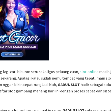
 lagi cari hiburan seru sekaligus peluang cuan,
slot online
masih j
 sekarang. Apalagi kalau sudah nemu tempat yang tepat, main slo
an nggak bikin cepat rungkad. Nah,
GADUNSLOT
hadir sebagai sol
aftar slot gampang menang hari ini dengan proses cepat dan sis
aingan slot online yang makin rame,
GADUNSLOT
sukses mencuri