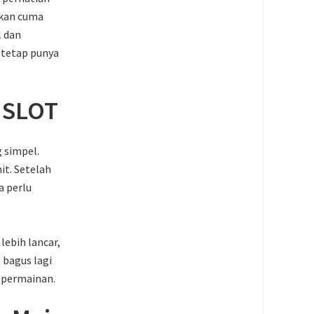
ukan cuma
l dan
 tetap punya
NSLOT
g simpel.
it. Setelah
a perlu
lebih lancar,
 bagus lagi
e permainan.