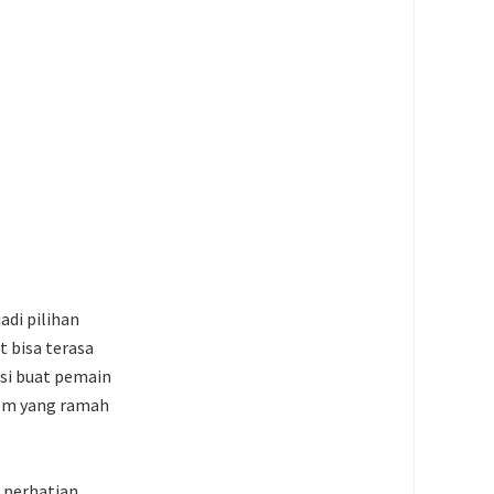
adi pilihan
t bisa terasa
usi buat pemain
tem yang ramah
 perhatian