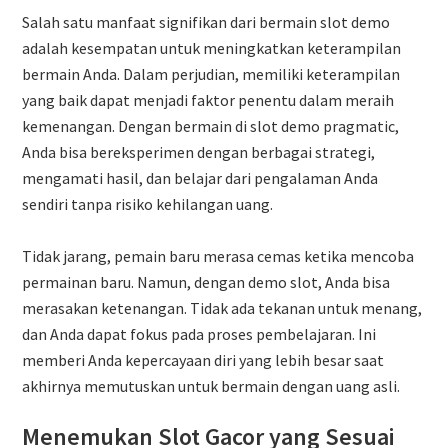
Salah satu manfaat signifikan dari bermain slot demo
adalah kesempatan untuk meningkatkan keterampilan
bermain Anda. Dalam perjudian, memiliki keterampilan
yang baik dapat menjadi faktor penentu dalam meraih
kemenangan. Dengan bermain di slot demo pragmatic,
Anda bisa bereksperimen dengan berbagai strategi,
mengamati hasil, dan belajar dari pengalaman Anda
sendiri tanpa risiko kehilangan uang.
Tidak jarang, pemain baru merasa cemas ketika mencoba
permainan baru. Namun, dengan demo slot, Anda bisa
merasakan ketenangan. Tidak ada tekanan untuk menang,
dan Anda dapat fokus pada proses pembelajaran. Ini
memberi Anda kepercayaan diri yang lebih besar saat
akhirnya memutuskan untuk bermain dengan uang asli.
Menemukan Slot Gacor yang Sesuai