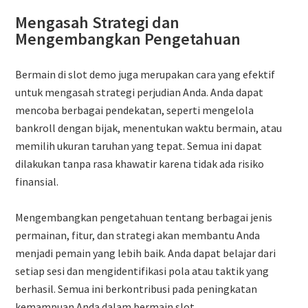
Mengasah Strategi dan
Mengembangkan Pengetahuan
Bermain di slot demo juga merupakan cara yang efektif
untuk mengasah strategi perjudian Anda. Anda dapat
mencoba berbagai pendekatan, seperti mengelola
bankroll dengan bijak, menentukan waktu bermain, atau
memilih ukuran taruhan yang tepat. Semua ini dapat
dilakukan tanpa rasa khawatir karena tidak ada risiko
finansial.
Mengembangkan pengetahuan tentang berbagai jenis
permainan, fitur, dan strategi akan membantu Anda
menjadi pemain yang lebih baik. Anda dapat belajar dari
setiap sesi dan mengidentifikasi pola atau taktik yang
berhasil. Semua ini berkontribusi pada peningkatan
kemampuan Anda dalam bermain slot.