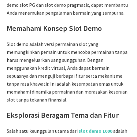
demo slot PG dan slot demo pragmatic, dapat membantu
Anda menemukan pengalaman bermain yang sempurna.
Memahami Konsep Slot Demo
Slot demo adalah versi permainan slot yang
memungkinkan pemain untuk mencoba permainan tanpa
harus mengeluarkan uang sungguhan. Dengan
menggunakan kredit virtual, Anda dapat bermain
sepuasnya dan menguji berbagai fitur serta mekanisme
tanpa rasa khawatir. Ini adalah kesempatan emas untuk
memahami dinamika permainan dan merasakan keseruan
slot tanpa tekanan finansial.
Eksplorasi Beragam Tema dan Fitur
Salah satu keunggulan utama dari
slot demo 1000
adalah