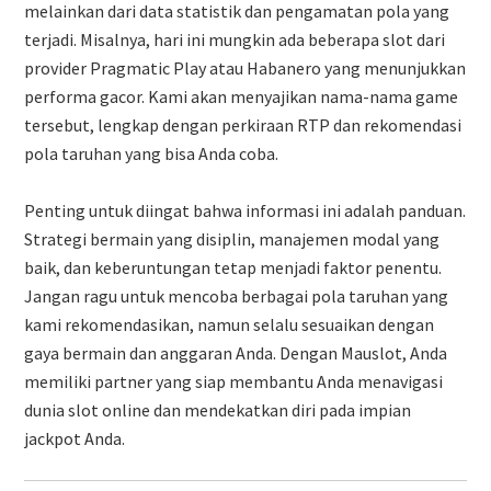
melainkan dari data statistik dan pengamatan pola yang
terjadi. Misalnya, hari ini mungkin ada beberapa slot dari
provider Pragmatic Play atau Habanero yang menunjukkan
performa gacor. Kami akan menyajikan nama-nama game
tersebut, lengkap dengan perkiraan RTP dan rekomendasi
pola taruhan yang bisa Anda coba.
Penting untuk diingat bahwa informasi ini adalah panduan.
Strategi bermain yang disiplin, manajemen modal yang
baik, dan keberuntungan tetap menjadi faktor penentu.
Jangan ragu untuk mencoba berbagai pola taruhan yang
kami rekomendasikan, namun selalu sesuaikan dengan
gaya bermain dan anggaran Anda. Dengan Mauslot, Anda
memiliki partner yang siap membantu Anda menavigasi
dunia slot online dan mendekatkan diri pada impian
jackpot Anda.