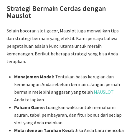
Strategi Bermain Cerdas dengan
Mauslot
Selain bocoran slot gacor, Mauslot juga menyajikan tips
dan strategi bermain yang efektif. Kami percaya bahwa
pengetahuan adalah kunci utama untuk meraih
kemenangan. Berikut beberapa strategi yang bisa Anda
terapkan:
Manajemen Modal:
Tentukan batas kerugian dan
kemenangan Anda sebelum bermain. Jangan pernah
bermain melebihi anggaran yang telah
MAUSLOT
Anda tetapkan.
Pahami Game:
Luangkan waktu untuk memahami
aturan, tabel pembayaran, dan fitur bonus dari setiap
slot yang Anda mainkan.
Mulai dengan Taruhan Kecil:
Jika Anda baru mencoba