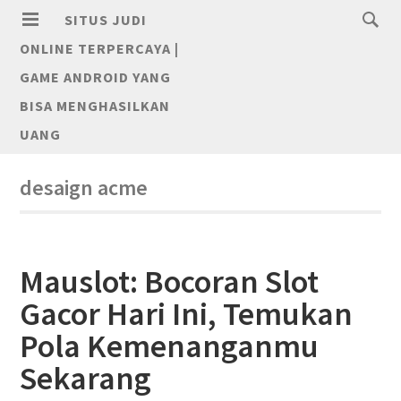
SITUS JUDI
ONLINE TERPERCAYA |
GAME ANDROID YANG
BISA MENGHASILKAN
UANG
desaign acme
Mauslot: Bocoran Slot
Gacor Hari Ini, Temukan
Pola Kemenanganmu
Sekarang