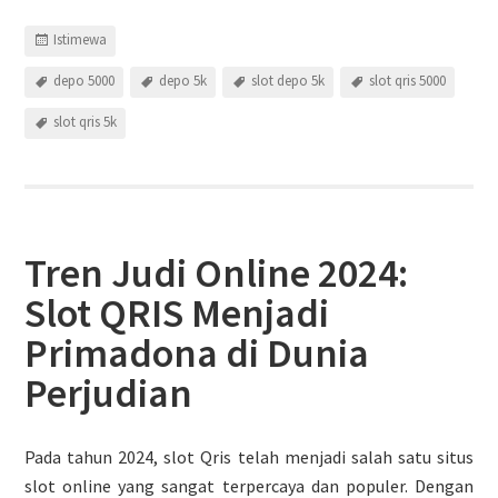
Istimewa
depo 5000
depo 5k
slot depo 5k
slot qris 5000
slot qris 5k
Tren Judi Online 2024:
Slot QRIS Menjadi
Primadona di Dunia
Perjudian
Pada tahun 2024, slot Qris telah menjadi salah satu situs
slot online yang sangat terpercaya dan populer. Dengan