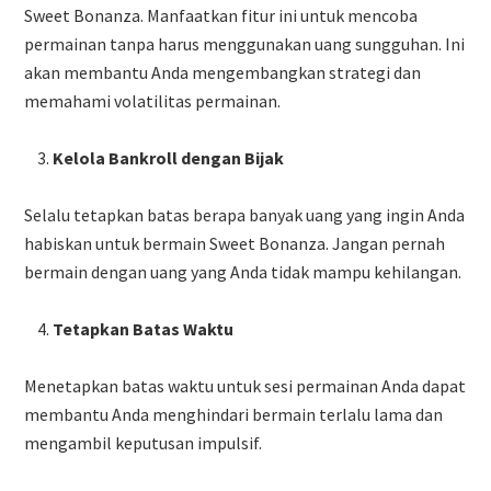
Sweet Bonanza. Manfaatkan fitur ini untuk mencoba
permainan tanpa harus menggunakan uang sungguhan. Ini
akan membantu Anda mengembangkan strategi dan
memahami volatilitas permainan.
Kelola Bankroll dengan Bijak
Selalu tetapkan batas berapa banyak uang yang ingin Anda
habiskan untuk bermain Sweet Bonanza. Jangan pernah
bermain dengan uang yang Anda tidak mampu kehilangan.
Tetapkan Batas Waktu
Menetapkan batas waktu untuk sesi permainan Anda dapat
membantu Anda menghindari bermain terlalu lama dan
mengambil keputusan impulsif.