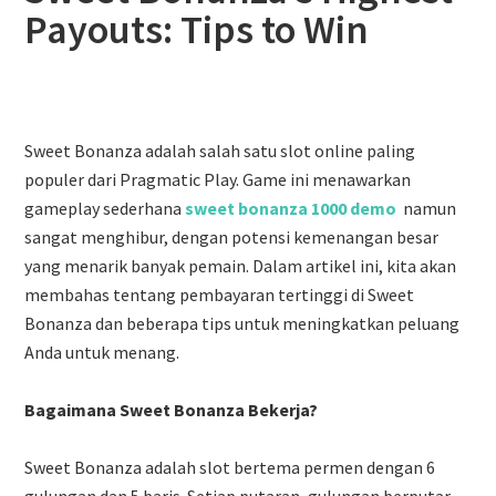
Payouts: Tips to Win
Sweet Bonanza adalah salah satu slot online paling
populer dari Pragmatic Play. Game ini menawarkan
gameplay sederhana
sweet bonanza 1000 demo
namun
sangat menghibur, dengan potensi kemenangan besar
yang menarik banyak pemain. Dalam artikel ini, kita akan
membahas tentang pembayaran tertinggi di Sweet
Bonanza dan beberapa tips untuk meningkatkan peluang
Anda untuk menang.
Bagaimana Sweet Bonanza Bekerja?
Sweet Bonanza adalah slot bertema permen dengan 6