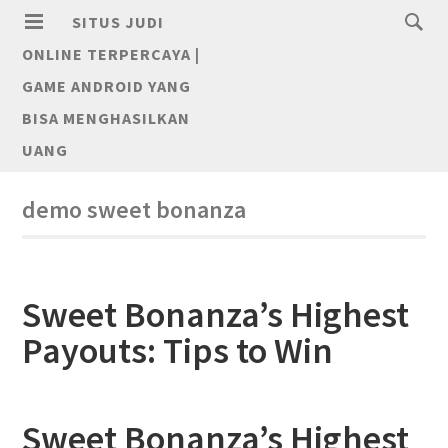
SITUS JUDI
ONLINE TERPERCAYA |
GAME ANDROID YANG
BISA MENGHASILKAN
UANG
demo sweet bonanza
Sweet Bonanza’s Highest
Payouts: Tips to Win
Sweet Bonanza’s Highest