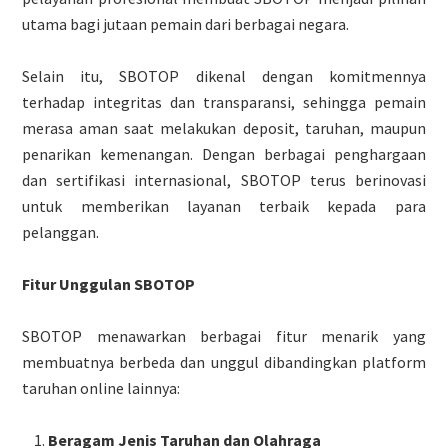
utama bagi jutaan pemain dari berbagai negara.
Selain itu, SBOTOP dikenal dengan komitmennya
terhadap integritas dan transparansi, sehingga pemain
merasa aman saat melakukan deposit, taruhan, maupun
penarikan kemenangan. Dengan berbagai penghargaan
dan sertifikasi internasional, SBOTOP terus berinovasi
untuk memberikan layanan terbaik kepada para
pelanggan.
Fitur Unggulan SBOTOP
SBOTOP menawarkan berbagai fitur menarik yang
membuatnya berbeda dan unggul dibandingkan platform
taruhan online lainnya:
Beragam Jenis Taruhan dan Olahraga