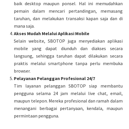
baik desktop maupun ponsel. Hal ini memudahkan
pemain dalam mencari pertandingan, memasang
taruhan, dan melakukan transaksi kapan saja dan di
mana saja.
Akses Mudah Melalui Aplikasi Mobile
Selain website, SBOTOP juga menyediakan aplikasi
mobile yang dapat diunduh dan diakses secara
langsung, sehingga taruhan dapat dilakukan secara
praktis melalui smartphone tanpa perlu membuka
browser.
Pelayanan Pelanggan Profesional 24/7
Tim layanan pelanggan SBOTOP siap membantu
pengguna selama 24 jam melalui live chat, email,
maupun telepon. Mereka profesional dan ramah dalam
menangani berbagai pertanyaan, kendala, maupun
permintaan pengguna.