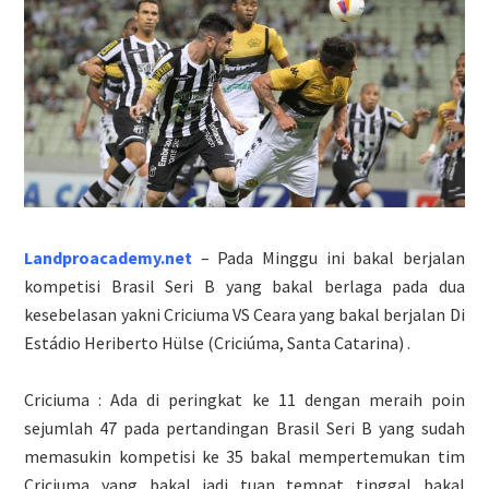
Landproacademy.net
– Pada Minggu ini bakal berjalan
kompetisi Brasil Seri B yang bakal berlaga pada dua
kesebelasan yakni Criciuma VS Ceara yang bakal berjalan Di
Estádio Heriberto Hülse (Criciúma, Santa Catarina) .
Criciuma : Ada di peringkat ke 11 dengan meraih poin
sejumlah 47 pada pertandingan Brasil Seri B yang sudah
memasukin kompetisi ke 35 bakal mempertemukan tim
Criciuma yang bakal jadi tuan tempat tinggal bakal