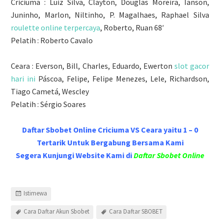
Criciuma : Luiz Silva, Clayton, Douglas Moreira, Ianson,
Juninho, Marlon, Niltinho, P. Magalhaes, Raphael Silva
roulette online terpercaya
, Roberto, Ruan 68′
Pelatih : Roberto Cavalo
Ceara : Everson, Bill, Charles, Eduardo, Ewerton
slot gacor
hari ini
Páscoa, Felipe, Felipe Menezes, Lele, Richardson,
Tiago Cametá, Wescley
Pelatih : Sérgio Soares
Daftar Sbobet Online Criciuma VS Ceara yaitu 1 – 0
Tertarik Untuk Bergabung Bersama Kami
Segera Kunjungi Website Kami di
Daftar Sbobet Online
Istimewa
Cara Daftar Akun Sbobet
Cara Daftar SBOBET