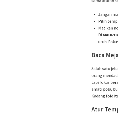
sama aturan se
Jangan mai
Pilih temp
Matikan no
Di
MAUPO
utuh. Foku
Baca Meja
Salah satu jeb
orang mendadak
tapi fokus ber
amati pola, bu
Kadang fold it
Atur Temp