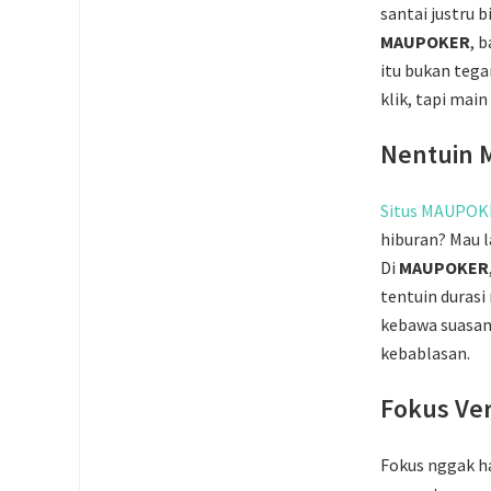
santai justru 
MAUPOKER
, 
itu bukan tega
klik, tapi mai
Nentuin M
Situs MAUPO
hiburan? Mau l
Di
MAUPOKER
tentuin duras
kebawa suasan
kebablasan.
Fokus Ver
Fokus nggak har