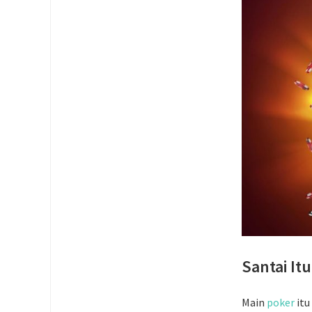
Santai It
Main
poker
itu