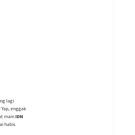
ng lagi
 Yap, enggak
pat main
IDN
ai habis.