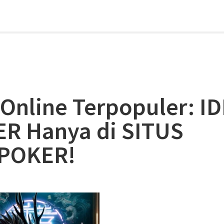
 Online Terpopuler: I
R Hanya di SITUS
POKER!