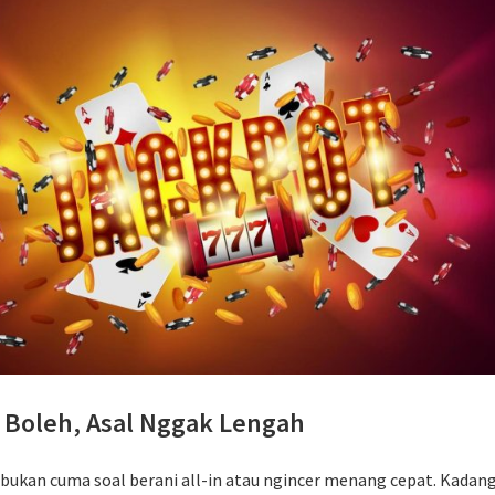
u Boleh, Asal Nggak Lengah
 bukan cuma soal berani all-in atau ngincer menang cepat. Kadan