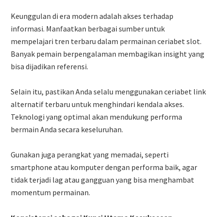
Keunggulan di era modern adalah akses terhadap
informasi. Manfaatkan berbagai sumber untuk
mempelajari tren terbaru dalam permainan ceriabet slot.
Banyak pemain berpengalaman membagikan insight yang
bisa dijadikan referensi.
Selain itu, pastikan Anda selalu menggunakan ceriabet link
alternatif terbaru untuk menghindari kendala akses.
Teknologi yang optimal akan mendukung performa
bermain Anda secara keseluruhan.
Gunakan juga perangkat yang memadai, seperti
smartphone atau komputer dengan performa baik, agar
tidak terjadi lag atau gangguan yang bisa menghambat
momentum permainan.