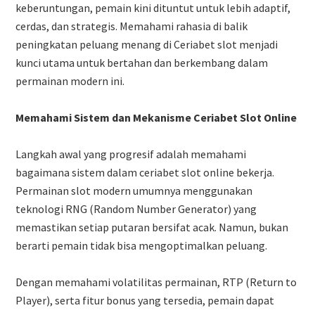
keberuntungan, pemain kini dituntut untuk lebih adaptif,
cerdas, dan strategis. Memahami rahasia di balik
peningkatan peluang menang di Ceriabet slot menjadi
kunci utama untuk bertahan dan berkembang dalam
permainan modern ini.
Memahami Sistem dan Mekanisme Ceriabet Slot Online
Langkah awal yang progresif adalah memahami
bagaimana sistem dalam ceriabet slot online bekerja.
Permainan slot modern umumnya menggunakan
teknologi RNG (Random Number Generator) yang
memastikan setiap putaran bersifat acak. Namun, bukan
berarti pemain tidak bisa mengoptimalkan peluang.
Dengan memahami volatilitas permainan, RTP (Return to
Player), serta fitur bonus yang tersedia, pemain dapat