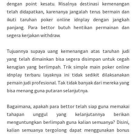
dengan point kesatu. Misalnya destinasi kemenangan
telah didapatkan, karenanya jangalah terus bermain dan
ikuti taruhan poker online idnplay dengan jangkah
panjang. Para bettor butuh hentikan permainan dan
segera kerjakan withdraw.
Tujuannya supaya uang kemenangan atas taruhan judi
yang telah dimainkan bisa segera disimpan untuk cegah
kerugian yang berlimpah. Trik simple main poker online
idnplay terbaru layaknya ini tidak sedikit dilaksanakan
pemain judi profesional. Tak tidak banyak dari mereka yang
bisa menang guna putaran selanjutnya.
Bagaimana, apakah para bettor telah siap guna memakai
tahapan unggul yang kelanjutannya berikan
menguntungkan berlimpah guna kalian semuanya? Disini,
kalian semuanya tergolong dapat menggunakan bonus