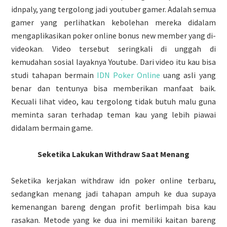
idnpaly, yang tergolong jadi youtuber gamer. Adalah semua
gamer yang perlihatkan kebolehan mereka didalam
mengaplikasikan poker online bonus new member yang di-
videokan. Video tersebut seringkali di unggah di
kemudahan sosial layaknya Youtube. Dari video itu kau bisa
studi tahapan bermain
IDN Poker Online
uang asli yang
benar dan tentunya bisa memberikan manfaat baik.
Kecuali lihat video, kau tergolong tidak butuh malu guna
meminta saran terhadap teman kau yang lebih piawai
didalam bermain game.
Seketika Lakukan Withdraw Saat Menang
Seketika kerjakan withdraw idn poker online terbaru,
sedangkan menang jadi tahapan ampuh ke dua supaya
kemenangan bareng dengan profit berlimpah bisa kau
rasakan. Metode yang ke dua ini memiliki kaitan bareng