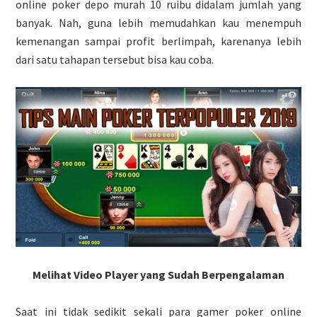
online poker depo murah 10 ruibu didalam jumlah yang
banyak. Nah, guna lebih memudahkan kau menempuh
kemenangan sampai profit berlimpah, karenanya lebih
dari satu tahapan tersebut bisa kau coba.
Melihat Video Player yang Sudah Berpengalaman
Saat ini tidak sedikit sekali para gamer poker online