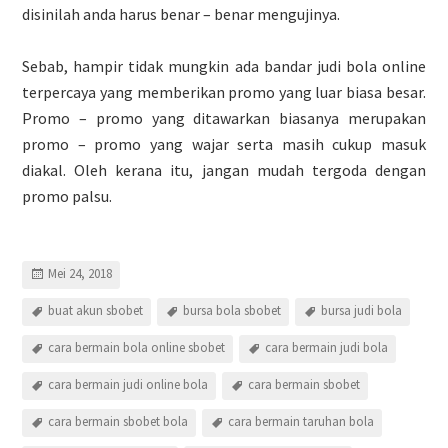
disinilah anda harus benar – benar mengujinya.
Sebab, hampir tidak mungkin ada bandar judi bola online
terpercaya yang memberikan promo yang luar biasa besar.
Promo – promo yang ditawarkan biasanya merupakan
promo – promo yang wajar serta masih cukup masuk
diakal. Oleh kerana itu, jangan mudah tergoda dengan
promo palsu.
Mei 24, 2018
buat akun sbobet
bursa bola sbobet
bursa judi bola
cara bermain bola online sbobet
cara bermain judi bola
cara bermain judi online bola
cara bermain sbobet
cara bermain sbobet bola
cara bermain taruhan bola