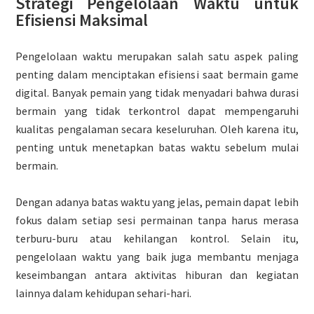
Strategi Pengelolaan Waktu untuk
Efisiensi Maksimal
Pengelolaan waktu merupakan salah satu aspek paling
penting dalam menciptakan efisiensi saat bermain game
digital. Banyak pemain yang tidak menyadari bahwa durasi
bermain yang tidak terkontrol dapat mempengaruhi
kualitas pengalaman secara keseluruhan. Oleh karena itu,
penting untuk menetapkan batas waktu sebelum mulai
bermain.
Dengan adanya batas waktu yang jelas, pemain dapat lebih
fokus dalam setiap sesi permainan tanpa harus merasa
terburu-buru atau kehilangan kontrol. Selain itu,
pengelolaan waktu yang baik juga membantu menjaga
keseimbangan antara aktivitas hiburan dan kegiatan
lainnya dalam kehidupan sehari-hari.