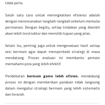
tidak perlu.
Salah satu cara untuk meningkatkan efisiensi adalah
dengan merencanakan langkah-langkah sebelum memulai
permainan. Dengan begitu, setiap tindakan yang diambil
akan lebih terstruktur dan memiliki tujuan yang jelas.
Selain itu, penting juga untuk mengevaluasi hasil setiap
sesi bermain agar dapat memperbaiki strategi di masa
mendatang. Proses evaluasi ini membantu pemain
memahami pola yang lebih efektif.
Pendekatan
bermain game lebih efisien.
mendukung
proses ini dengan memberikan panduan tidak langsung
dalam mengatur strategi bermain yang lebih sistematis
dan terarah.