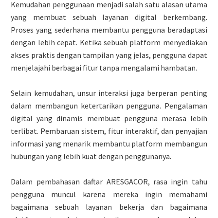
Kemudahan penggunaan menjadi salah satu alasan utama
yang membuat sebuah layanan digital berkembang.
Proses yang sederhana membantu pengguna beradaptasi
dengan lebih cepat. Ketika sebuah platform menyediakan
akses praktis dengan tampilan yang jelas, pengguna dapat
menjelajahi berbagai fitur tanpa mengalami hambatan.
Selain kemudahan, unsur interaksi juga berperan penting
dalam membangun ketertarikan pengguna. Pengalaman
digital yang dinamis membuat pengguna merasa lebih
terlibat. Pembaruan sistem, fitur interaktif, dan penyajian
informasi yang menarik membantu platform membangun
hubungan yang lebih kuat dengan penggunanya.
Dalam pembahasan daftar ARESGACOR, rasa ingin tahu
pengguna muncul karena mereka ingin memahami
bagaimana sebuah layanan bekerja dan bagaimana