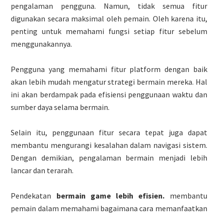
pengalaman pengguna. Namun, tidak semua fitur
digunakan secara maksimal oleh pemain. Oleh karena itu,
penting untuk memahami fungsi setiap fitur sebelum
menggunakannya.
Pengguna yang memahami fitur platform dengan baik
akan lebih mudah mengatur strategi bermain mereka. Hal
ini akan berdampak pada efisiensi penggunaan waktu dan
sumber daya selama bermain.
Selain itu, penggunaan fitur secara tepat juga dapat
membantu mengurangi kesalahan dalam navigasi sistem.
Dengan demikian, pengalaman bermain menjadi lebih
lancar dan terarah.
Pendekatan
bermain game lebih efisien.
membantu
pemain dalam memahami bagaimana cara memanfaatkan