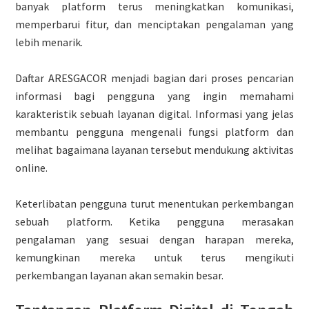
banyak platform terus meningkatkan komunikasi,
memperbarui fitur, dan menciptakan pengalaman yang
lebih menarik.
Daftar ARESGACOR menjadi bagian dari proses pencarian
informasi bagi pengguna yang ingin memahami
karakteristik sebuah layanan digital. Informasi yang jelas
membantu pengguna mengenali fungsi platform dan
melihat bagaimana layanan tersebut mendukung aktivitas
online.
Keterlibatan pengguna turut menentukan perkembangan
sebuah platform. Ketika pengguna merasakan
pengalaman yang sesuai dengan harapan mereka,
kemungkinan mereka untuk terus mengikuti
perkembangan layanan akan semakin besar.