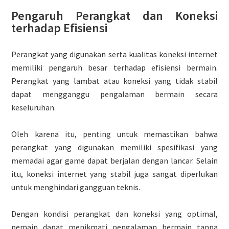
Pengaruh Perangkat dan Koneksi
terhadap Efisiensi
Perangkat yang digunakan serta kualitas koneksi internet
memiliki pengaruh besar terhadap efisiensi bermain.
Perangkat yang lambat atau koneksi yang tidak stabil
dapat mengganggu pengalaman bermain secara
keseluruhan.
Oleh karena itu, penting untuk memastikan bahwa
perangkat yang digunakan memiliki spesifikasi yang
memadai agar game dapat berjalan dengan lancar. Selain
itu, koneksi internet yang stabil juga sangat diperlukan
untuk menghindari gangguan teknis.
Dengan kondisi perangkat dan koneksi yang optimal,
pemain dapat menikmati pengalaman bermain tanpa