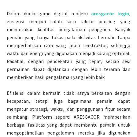
Dalam dunia game digital modern
aresgacor login
,
efisiensi menjadi salah satu faktor penting yang
menentukan kualitas pengalaman pengguna. Banyak
pemain yang hanya fokus pada aktivitas bermain tanpa
memperhatikan cara yang lebih terstruktur, sehingga
waktu dan energi yang digunakan menjadi kurang optimal.
Padahal, dengan pendekatan yang tepat, setiap sesi
permainan dapat dijalankan dengan lebih terarah dan
memberikan hasil pengalaman yang lebih baik.
Efisiensi dalam bermain tidak hanya berkaitan dengan
kecepatan, tetapi juga bagaimana pemain dapat
mengatur strategi, waktu, dan penggunaan fitur secara
seimbang. Platform seperti ARESGACOR memberikan
berbagai fasilitas yang dapat membantu pemain untuk
mengoptimalkan pengalaman mereka jika digunakan