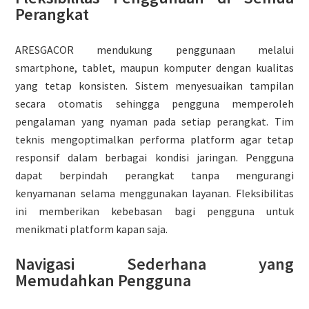
Perangkat
ARESGACOR mendukung penggunaan melalui
smartphone, tablet, maupun komputer dengan kualitas
yang tetap konsisten. Sistem menyesuaikan tampilan
secara otomatis sehingga pengguna memperoleh
pengalaman yang nyaman pada setiap perangkat. Tim
teknis mengoptimalkan performa platform agar tetap
responsif dalam berbagai kondisi jaringan. Pengguna
dapat berpindah perangkat tanpa mengurangi
kenyamanan selama menggunakan layanan. Fleksibilitas
ini memberikan kebebasan bagi pengguna untuk
menikmati platform kapan saja.
Navigasi Sederhana yang
Memudahkan Pengguna