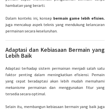
hambatan yang berarti.
Dalam konteks ini, konsep
bermain game lebih efisien.
juga mencakup aspek teknis yang mendukung kelancaran
permainan secara keseluruhan.
Adaptasi dan Kebiasaan Bermain yang
Lebih Baik
Adaptasi terhadap sistem permainan menjadi salah satu
faktor penting dalam meningkatkan efisiensi. Pemain
yang cepat beradaptasi akan lebih mudah memahami
mekanisme permainan dan menggunakan fitur yang
tersedia secara optimal.
Selain itu, membangun kebiasaan bermain yang baik juga