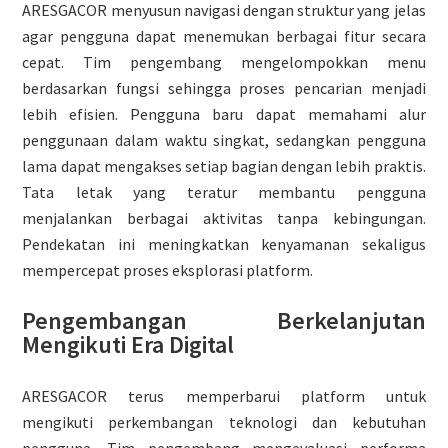
ARESGACOR menyusun navigasi dengan struktur yang jelas
agar pengguna dapat menemukan berbagai fitur secara
cepat. Tim pengembang mengelompokkan menu
berdasarkan fungsi sehingga proses pencarian menjadi
lebih efisien. Pengguna baru dapat memahami alur
penggunaan dalam waktu singkat, sedangkan pengguna
lama dapat mengakses setiap bagian dengan lebih praktis.
Tata letak yang teratur membantu pengguna
menjalankan berbagai aktivitas tanpa kebingungan.
Pendekatan ini meningkatkan kenyamanan sekaligus
mempercepat proses eksplorasi platform.
Pengembangan Berkelanjutan
Mengikuti Era Digital
ARESGACOR terus memperbarui platform untuk
mengikuti perkembangan teknologi dan kebutuhan