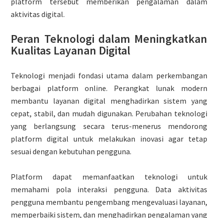
platform tersebut memberikan pengalaman dalam
aktivitas digital.
Peran Teknologi dalam Meningkatkan
Kualitas Layanan Digital
Teknologi menjadi fondasi utama dalam perkembangan
berbagai platform online. Perangkat lunak modern
membantu layanan digital menghadirkan sistem yang
cepat, stabil, dan mudah digunakan. Perubahan teknologi
yang berlangsung secara terus-menerus mendorong
platform digital untuk melakukan inovasi agar tetap
sesuai dengan kebutuhan pengguna.
Platform dapat memanfaatkan teknologi untuk
memahami pola interaksi pengguna. Data aktivitas
pengguna membantu pengembang mengevaluasi layanan,
memperbaiki sistem, dan menghadirkan pengalaman yang