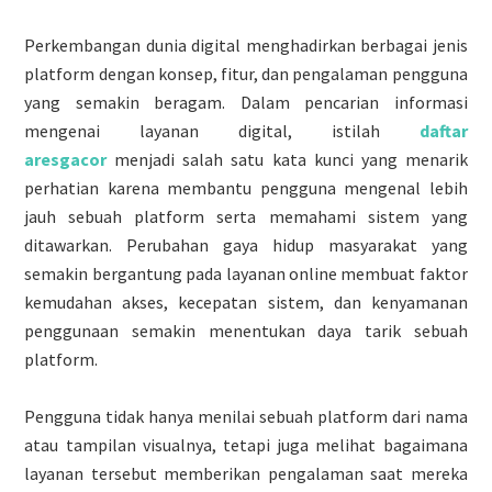
Perkembangan dunia digital menghadirkan berbagai jenis
platform dengan konsep, fitur, dan pengalaman pengguna
yang semakin beragam. Dalam pencarian informasi
mengenai layanan digital, istilah
daftar
aresgacor
menjadi salah satu kata kunci yang menarik
perhatian karena membantu pengguna mengenal lebih
jauh sebuah platform serta memahami sistem yang
ditawarkan. Perubahan gaya hidup masyarakat yang
semakin bergantung pada layanan online membuat faktor
kemudahan akses, kecepatan sistem, dan kenyamanan
penggunaan semakin menentukan daya tarik sebuah
platform.
Pengguna tidak hanya menilai sebuah platform dari nama
atau tampilan visualnya, tetapi juga melihat bagaimana
layanan tersebut memberikan pengalaman saat mereka