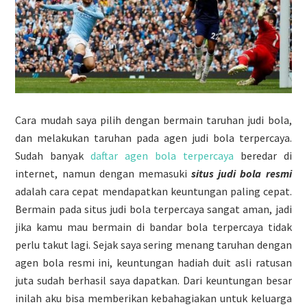
Cara mudah saya pilih dengan bermain taruhan judi bola,
dan melakukan taruhan pada agen judi bola terpercaya.
Sudah banyak
daftar agen bola terpercaya
beredar di
internet, namun dengan memasuki
situs judi bola resmi
adalah cara cepat mendapatkan keuntungan paling cepat.
Bermain pada situs judi bola terpercaya sangat aman, jadi
jika kamu mau bermain di bandar bola terpercaya tidak
perlu takut lagi. Sejak saya sering menang taruhan dengan
agen bola resmi ini, keuntungan hadiah duit asli ratusan
juta sudah berhasil saya dapatkan. Dari keuntungan besar
inilah aku bisa memberikan kebahagiakan untuk keluarga