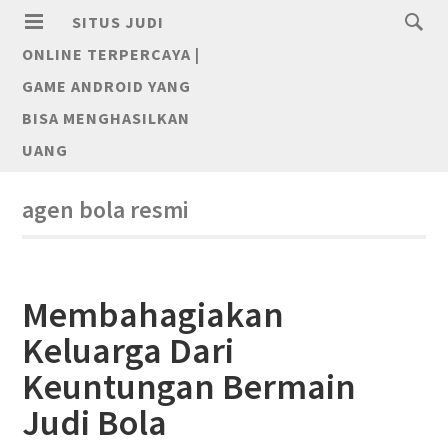
SITUS JUDI
ONLINE TERPERCAYA |
GAME ANDROID YANG
BISA MENGHASILKAN
UANG
agen bola resmi
Membahagiakan
Keluarga Dari
Keuntungan Bermain
Judi Bola